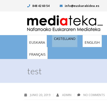
848 42 60 54
info@euskarabidea.es
CASTELLANO
EUSKARA
ENGLISH
FRANÇAIS
test
JUNIO 20, 2019
ADMIN
NO COMMENTS