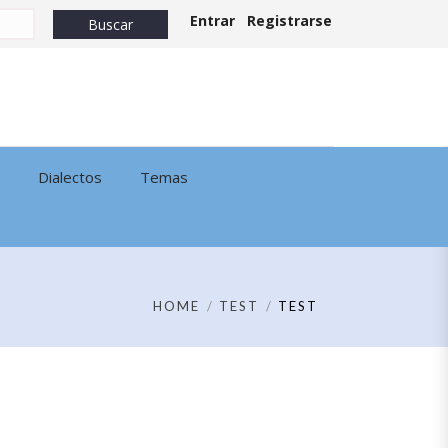
Entrar
Registrarse
Dialectos
Temas
HOME
TEST
TEST