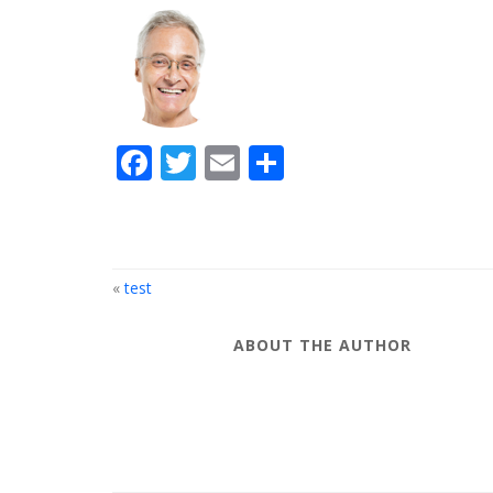
Facebook
Twitter
Email
Compartir
«
test
ABOUT THE AUTHOR