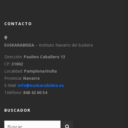
CONTACTO
EUSKARABIDEA
– Instituto Navarro del Euskera
Dirección:
Paulino Caballero 13
CP:
31002
Localidad:
Pamplona/Iruña
Provincia:
Navarra
E-Mail:
info@euskarabidea.es
Teléfono:
848 42 60 54
BUSCADOR