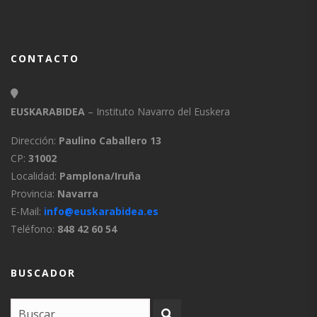
CONTACTO
EUSKARABIDEA
– Instituto Navarro del Euskera
Dirección:
Paulino Caballero 13
CP:
31002
Localidad:
Pamplona/Iruña
Provincia:
Navarra
E-Mail:
info@euskarabidea.es
Teléfono:
848 42 60 54
BUSCADOR