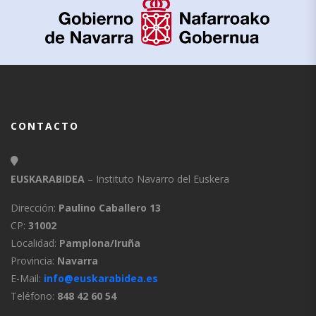
CONTACTO
EUSKARABIDEA
– Instituto Navarro del Euskera
Dirección:
Paulino Caballero 13
CP:
31002
Localidad:
Pamplona/Iruña
Provincia:
Navarra
E-Mail:
info@euskarabidea.es
Teléfono:
848 42 60 54