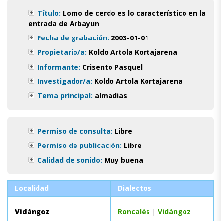
Título:
Lomo de cerdo es lo característico en la
entrada de Arbayun
Fecha de grabación:
2003-01-01
Propietario/a:
Koldo Artola Kortajarena
Informante:
Crisento Pasquel
Investigador/a:
Koldo Artola Kortajarena
Tema principal:
almadias
Permiso de consulta:
Libre
Permiso de publicación:
Libre
Calidad de sonido:
Muy buena
Localidad
Dialectos
Vidángoz
Roncalés
|
Vidángoz