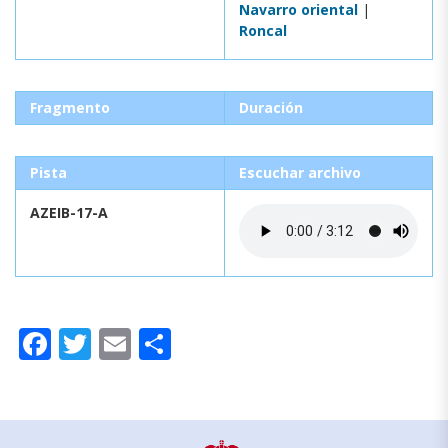
Navarro oriental
|
Roncal
Fragmento
Duración
Pista
Escuchar archivo
AZEIB-17-A
Facebook
Twitter
Email
Compartir