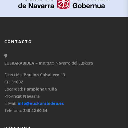
CONTACTO
EUSKARABIDEA
– Instituto Navarro del Euskera
Dirección:
Paulino Caballero 13
CP:
31002
Localidad:
Pamplona/Iruña
Provincia:
Navarra
E-Mail:
info@euskarabidea.es
Teléfono:
848 42 60 54