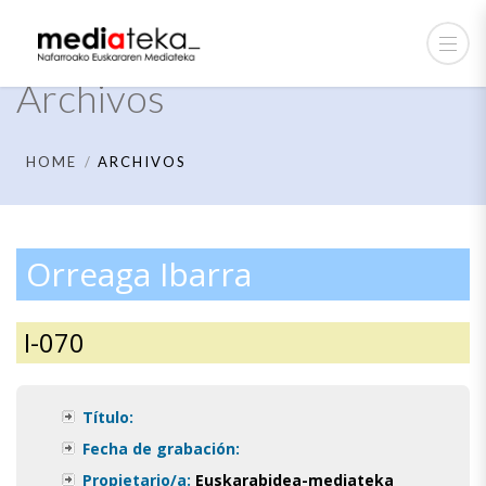
Archivos
HOME
ARCHIVOS
Orreaga Ibarra
I-070
Título:
Fecha de grabación:
Propietario/a:
Euskarabidea-mediateka