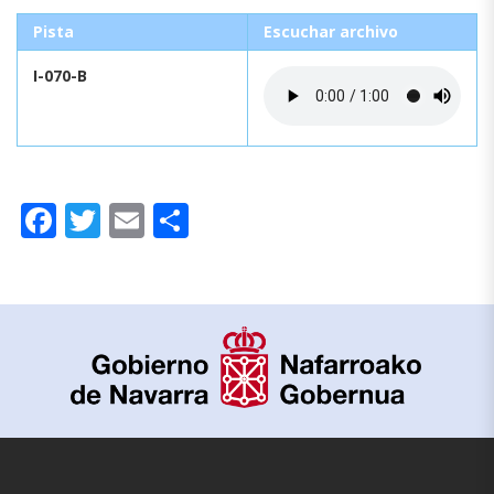
Pista
Escuchar archivo
I-070-B
Facebook
Twitter
Email
Compartir