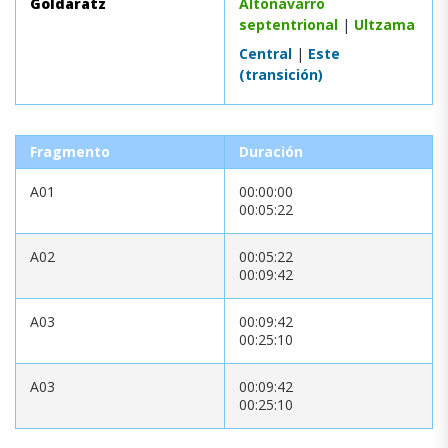
Goldaratz
Altonavarro
septentrional
|
Ultzama
Central
|
Este
(transición)
Fragmento
Duración
A01
00:00:00
00:05:22
A02
00:05:22
00:09:42
A03
00:09:42
00:25:10
A03
00:09:42
00:25:10