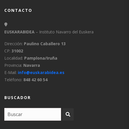
CONTACTO
EUSKARABIDEA
– Instituto Navarro del Euskera
Dirección:
Paulino Caballero 13
CP:
31002
Localidad:
Pamplona/Iruña
Provincia:
Navarra
E-Mail:
info@euskarabidea.es
Teléfono:
848 42 60 54
BUSCADOR