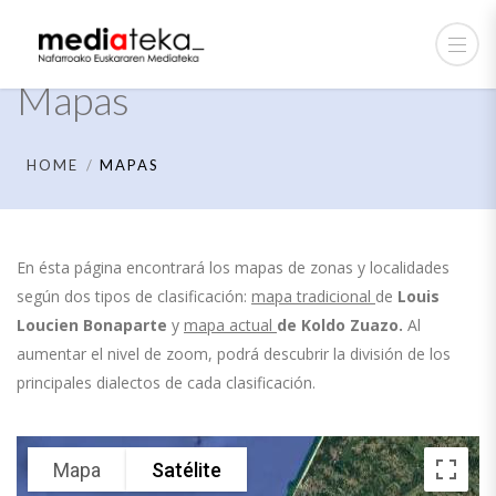
Mapas
HOME
MAPAS
En ésta página encontrará los mapas de zonas y localidades
según dos tipos de clasificación:
mapa tradicional
de
Louis
Loucien Bonaparte
y
mapa actual
de
Koldo Zuazo.
Al
aumentar el nivel de zoom, podrá descubrir la división de los
principales dialectos de cada clasificación.
Mapa
Satélite