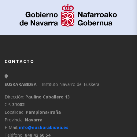
CONTACTO
EUSKARABIDEA
– Instituto Navarro del Euskera
Dirección:
Paulino Caballero 13
CP:
31002
Localidad:
Pamplona/Iruña
Provincia:
Navarra
E-Mail:
info@euskarabidea.es
Teléfono:
848 42 60 54