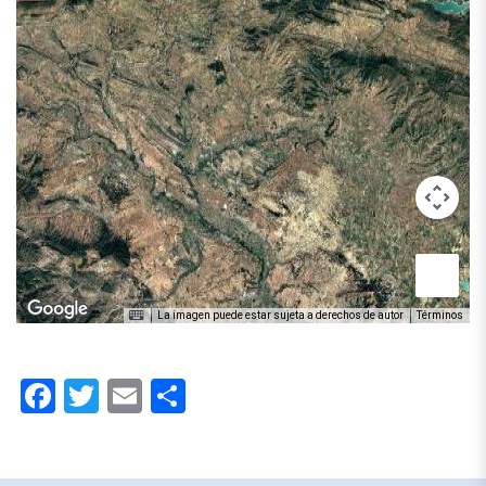
La imagen puede estar sujeta a derechos de autor
Términos
Facebook
Twitter
Email
Compartir