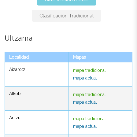
Clasificación Tradicional
Ultzama
Ultzama
Localidad
Mapas
Localidad
Mapas
Aizarotz
mapa tradicional
Aizarotz
mapa tradicional
mapa actual
mapa actual
Alkotz
mapa tradicional
Alkotz
mapa tradicional
mapa actual
mapa actual
Aritzu
mapa tradicional
Aritzu
mapa tradicional
mapa actual
mapa actual