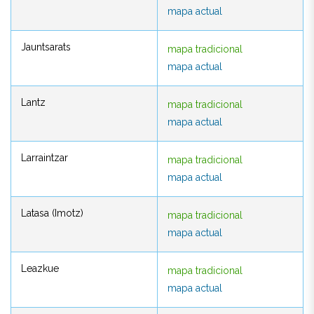
mapa actual
mapa actual
Jauntsarats
mapa tradicional
Jauntsarats
mapa tradicional
mapa actual
mapa actual
Lantz
mapa tradicional
Lantz
mapa tradicional
mapa actual
mapa actual
Larraintzar
mapa tradicional
Larraintzar
mapa tradicional
mapa actual
mapa actual
Latasa (Imotz)
mapa tradicional
Latasa (Imotz)
mapa tradicional
mapa actual
mapa actual
Leazkue
mapa tradicional
Leazkue
mapa tradicional
mapa actual
mapa actual