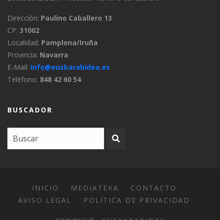
Dirección:
Paulino Caballero 13
CP:
31002
Localidad:
Pamplona/Iruña
Provincia:
Navarra
E-Mail:
info@euskarabidea.es
Teléfono:
848 42 60 54
BUSCADOR
INICIO
MEDIATEKA
CONTACTO
AVISO LEGAL
POLÍTICA DE PRIVACIDAD