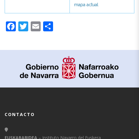
mapa actual
mapa actual
Facebook
Twitter
Email
Compartir
CONTACTO
EUSKARABIDEA
– Instituto Navarro del Euskera