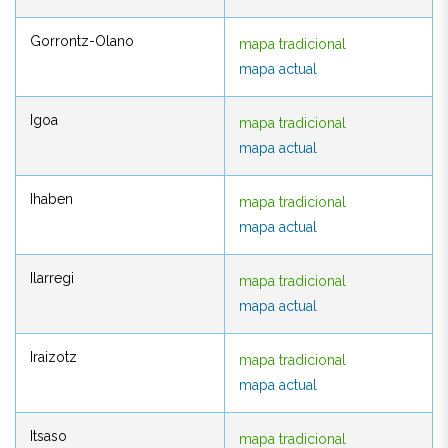
Gorrontz-Olano
mapa tradicional
Gorrontz-Olano
mapa tradicional
mapa actual
mapa actual
Igoa
mapa tradicional
Igoa
mapa tradicional
mapa actual
mapa actual
Ihaben
mapa tradicional
Ihaben
mapa tradicional
mapa actual
mapa actual
Ilarregi
mapa tradicional
Ilarregi
mapa tradicional
mapa actual
mapa actual
Iraizotz
mapa tradicional
Iraizotz
mapa tradicional
mapa actual
mapa actual
Itsaso
mapa tradicional
Itsaso
mapa tradicional