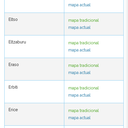
mapa actual
mapa actual
Eltso
mapa tradicional
Eltso
mapa tradicional
mapa actual
mapa actual
Eltzaburu
mapa tradicional
Eltzaburu
mapa tradicional
mapa actual
mapa actual
Eraso
mapa tradicional
Eraso
mapa tradicional
mapa actual
mapa actual
Erbiti
mapa tradicional
Erbiti
mapa tradicional
mapa actual
mapa actual
Erice
mapa tradicional
Erice
mapa tradicional
mapa actual
mapa actual