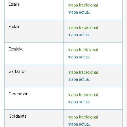
Etsain
mapa tradicional
Etsain
mapa tradicional
mapa actual
mapa actual
Etulain
mapa tradicional
Etulain
mapa tradicional
mapa actual
mapa actual
Etxaleku
mapa tradicional
Etxaleku
mapa tradicional
mapa actual
mapa actual
Gartzaron
mapa tradicional
Gartzaron
mapa tradicional
mapa actual
mapa actual
Gerendiain
mapa tradicional
Gerendiain
mapa tradicional
mapa actual
mapa actual
Goldaratz
mapa tradicional
Goldaratz
mapa tradicional
mapa actual
mapa actual