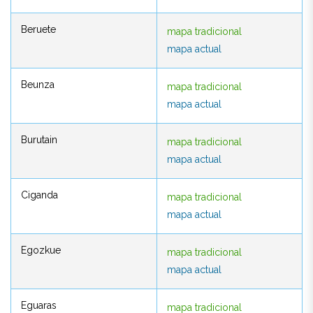
Beruete
mapa tradicional
Beruete
mapa tradicional
mapa actual
mapa actual
Beunza
mapa tradicional
Beunza
mapa tradicional
mapa actual
mapa actual
Burutain
mapa tradicional
Burutain
mapa tradicional
mapa actual
mapa actual
Ciganda
mapa tradicional
Ciganda
mapa tradicional
mapa actual
mapa actual
Egozkue
mapa tradicional
Egozkue
mapa tradicional
mapa actual
mapa actual
Eguaras
mapa tradicional
Eguaras
mapa tradicional