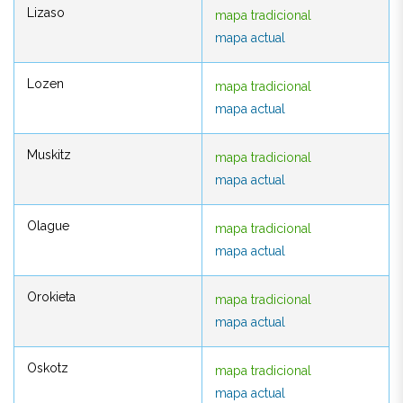
Lizaso
mapa tradicional
Lizaso
mapa tradicional
mapa actual
mapa actual
Lozen
mapa tradicional
Lozen
mapa tradicional
mapa actual
mapa actual
Muskitz
mapa tradicional
Muskitz
mapa tradicional
mapa actual
mapa actual
Olague
mapa tradicional
Olague
mapa tradicional
mapa actual
mapa actual
Orokieta
mapa tradicional
Orokieta
mapa tradicional
mapa actual
mapa actual
Oskotz
mapa tradicional
Oskotz
mapa tradicional
mapa actual
mapa actual