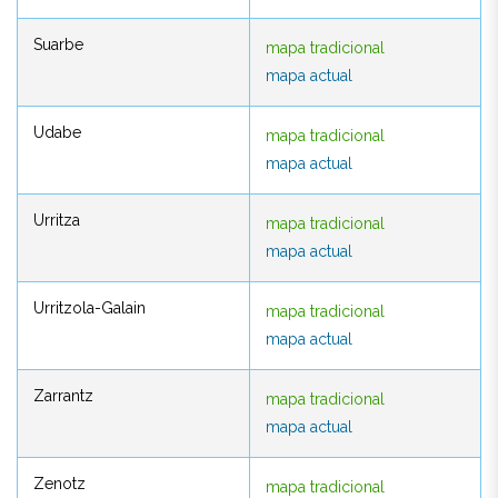
Suarbe
mapa tradicional
Suarbe
mapa tradicional
mapa actual
mapa actual
Udabe
mapa tradicional
Udabe
mapa tradicional
mapa actual
mapa actual
Urritza
mapa tradicional
Urritza
mapa tradicional
mapa actual
mapa actual
Urritzola-Galain
mapa tradicional
Urritzola-Galain
mapa tradicional
mapa actual
mapa actual
Zarrantz
mapa tradicional
Zarrantz
mapa tradicional
mapa actual
mapa actual
Zenotz
mapa tradicional
Zenotz
mapa tradicional