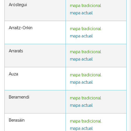
Aróstegui
mapa tradicional
Aróstegui
mapa tradicional
mapa actual
mapa actual
Arraitz-Orkin
mapa tradicional
Arraitz-Orkin
mapa tradicional
mapa actual
mapa actual
Arrarats
mapa tradicional
Arrarats
mapa tradicional
mapa actual
mapa actual
Auza
mapa tradicional
Auza
mapa tradicional
mapa actual
mapa actual
Beramendi
mapa tradicional
Beramendi
mapa tradicional
mapa actual
mapa actual
Berasáin
mapa tradicional
Berasáin
mapa tradicional
mapa actual
mapa actual