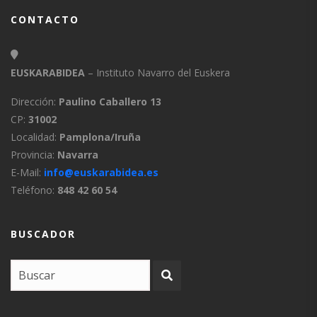
CONTACTO
EUSKARABIDEA
– Instituto Navarro del Euskera
Dirección:
Paulino Caballero 13
CP:
31002
Localidad:
Pamplona/Iruña
Provincia:
Navarra
E-Mail:
info@euskarabidea.es
Teléfono:
848 42 60 54
BUSCADOR