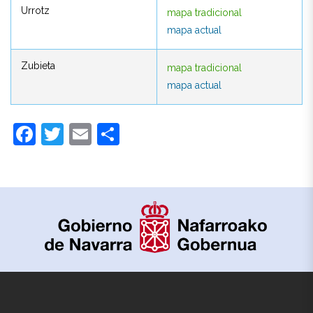
Urrotz
mapa tradicional
Urrotz
mapa tradicional
mapa actual
mapa actual
Zubieta
mapa tradicional
Zubieta
mapa tradicional
mapa actual
mapa actual
Facebook
Twitter
Email
Compartir