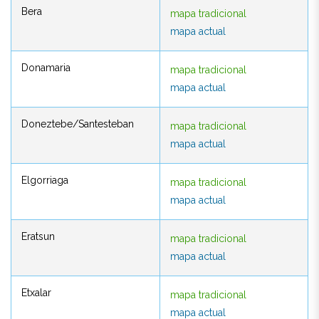
Bera
mapa tradicional
Bera
mapa tradicional
mapa actual
mapa actual
Donamaria
mapa tradicional
Donamaria
mapa tradicional
mapa actual
mapa actual
Doneztebe/Santesteban
mapa tradicional
Doneztebe/Santesteban
mapa tradicional
mapa actual
mapa actual
Elgorriaga
mapa tradicional
Elgorriaga
mapa tradicional
mapa actual
mapa actual
Eratsun
mapa tradicional
Eratsun
mapa tradicional
mapa actual
mapa actual
Etxalar
mapa tradicional
Etxalar
mapa tradicional
mapa actual
mapa actual