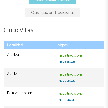
Clasificación Tradicional
Cinco Villas
Cinco Villas
Localidad
Mapas
Localidad
Mapas
Arantza
mapa tradicional
Arantza
mapa tradicional
mapa actual
mapa actual
Aurtitz
mapa tradicional
Aurtitz
mapa tradicional
mapa actual
mapa actual
Beintza-Labaien
mapa tradicional
Beintza-Labaien
mapa tradicional
mapa actual
mapa actual