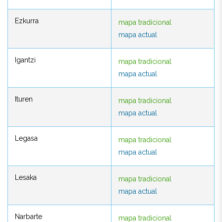
Ezkurra
mapa tradicional
Ezkurra
mapa tradicional
mapa actual
mapa actual
Igantzi
mapa tradicional
Igantzi
mapa tradicional
mapa actual
mapa actual
Ituren
mapa tradicional
Ituren
mapa tradicional
mapa actual
mapa actual
Legasa
mapa tradicional
Legasa
mapa tradicional
mapa actual
mapa actual
Lesaka
mapa tradicional
Lesaka
mapa tradicional
mapa actual
mapa actual
Narbarte
mapa tradicional
Narbarte
mapa tradicional