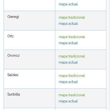
mapa actual
mapa actual
Oieregi
mapa tradicional
Oieregi
mapa tradicional
mapa actual
mapa actual
Oitz
mapa tradicional
Oitz
mapa tradicional
mapa actual
mapa actual
Oronoz
mapa tradicional
Oronoz
mapa tradicional
mapa actual
mapa actual
Saldias
mapa tradicional
Saldias
mapa tradicional
mapa actual
mapa actual
Sunbilla
mapa tradicional
Sunbilla
mapa tradicional
mapa actual
mapa actual