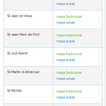
mapa actual
mapa actual
St-Jean-le-Vieux
mapa tradicional
St-Jean-le-Vieux
mapa tradicional
mapa actual
mapa actual
St-Jean-Pied-de-Port
mapa tradicional
St-Jean-Pied-de-Port
mapa tradicional
mapa actual
mapa actual
St-Just-Ibarre
mapa tradicional
St-Just-Ibarre
mapa tradicional
mapa actual
mapa actual
St-Martin-d´Arbéroue
mapa tradicional
St-Martin-d´Arbéroue
mapa tradicional
mapa actual
mapa actual
St-Michel
mapa tradicional
St-Michel
mapa tradicional
mapa actual
mapa actual