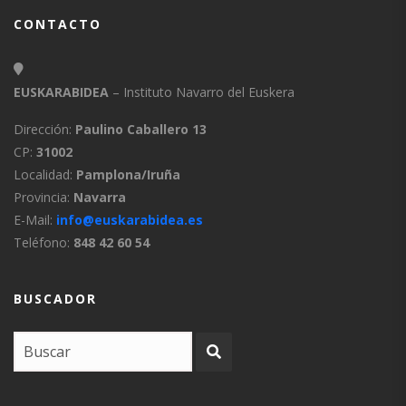
CONTACTO
EUSKARABIDEA
– Instituto Navarro del Euskera
Dirección:
Paulino Caballero 13
CP:
31002
Localidad:
Pamplona/Iruña
Provincia:
Navarra
E-Mail:
info@euskarabidea.es
Teléfono:
848 42 60 54
BUSCADOR