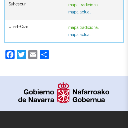
Suhescun
mapa tradicional
Suhescun
mapa tradicional
mapa actual
mapa actual
Uhart-Cize
mapa tradicional
Uhart-Cize
mapa tradicional
mapa actual
mapa actual
Facebook
Twitter
Email
Compartir