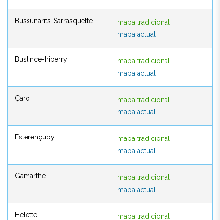
Bussunarits-Sarrasquette
mapa tradicional
Bussunarits-Sarrasquette
mapa tradicional
mapa actual
mapa actual
Bustince-Iriberry
mapa tradicional
Bustince-Iriberry
mapa tradicional
mapa actual
mapa actual
Çaro
mapa tradicional
Çaro
mapa tradicional
mapa actual
mapa actual
Esterençuby
mapa tradicional
Esterençuby
mapa tradicional
mapa actual
mapa actual
Gamarthe
mapa tradicional
Gamarthe
mapa tradicional
mapa actual
mapa actual
Hélette
mapa tradicional
Hélette
mapa tradicional