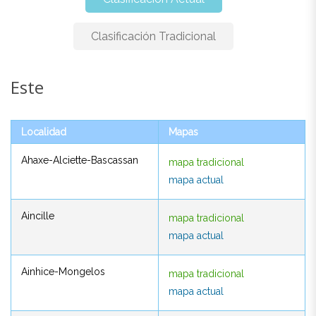
Clasificación Tradicional
Este
Este
Localidad
Mapas
Localidad
Mapas
Ahaxe-Alciette-Bascassan
mapa tradicional
Ahaxe-Alciette-Bascassan
mapa tradicional
mapa actual
mapa actual
Aincille
mapa tradicional
Aincille
mapa tradicional
mapa actual
mapa actual
Ainhice-Mongelos
mapa tradicional
Ainhice-Mongelos
mapa tradicional
mapa actual
mapa actual