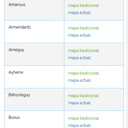
Arhansus
mapa tradicional
Arhansus
mapa tradicional
mapa actual
mapa actual
Armendarits
mapa tradicional
Armendarits
mapa tradicional
mapa actual
mapa actual
Arnéguy
mapa tradicional
Arnéguy
mapa tradicional
mapa actual
mapa actual
Ayherre
mapa tradicional
Ayherre
mapa tradicional
mapa actual
mapa actual
Béhorléguy
mapa tradicional
Béhorléguy
mapa tradicional
mapa actual
mapa actual
Bunus
mapa tradicional
Bunus
mapa tradicional
mapa actual
mapa actual