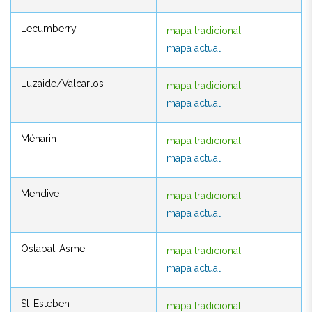
Lecumberry
mapa tradicional
Lecumberry
mapa tradicional
mapa actual
mapa actual
Luzaide/Valcarlos
mapa tradicional
Luzaide/Valcarlos
mapa tradicional
mapa actual
mapa actual
Méharin
mapa tradicional
Méharin
mapa tradicional
mapa actual
mapa actual
Mendive
mapa tradicional
Mendive
mapa tradicional
mapa actual
mapa actual
Ostabat-Asme
mapa tradicional
Ostabat-Asme
mapa tradicional
mapa actual
mapa actual
St-Esteben
mapa tradicional
St-Esteben
mapa tradicional