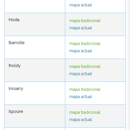
mapa actual
mapa actual
Hosta
mapa tradicional
Hosta
mapa tradicional
mapa actual
mapa actual
Ibarrolle
mapa tradicional
Ibarrolle
mapa tradicional
mapa actual
mapa actual
Iholdy
mapa tradicional
Iholdy
mapa tradicional
mapa actual
mapa actual
Irissarry
mapa tradicional
Irissarry
mapa tradicional
mapa actual
mapa actual
Ispoure
mapa tradicional
Ispoure
mapa tradicional
mapa actual
mapa actual