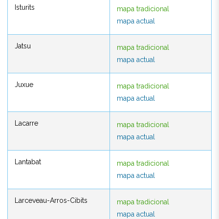
Isturits
mapa tradicional
Isturits
mapa tradicional
mapa actual
mapa actual
Jatsu
mapa tradicional
Jatsu
mapa tradicional
mapa actual
mapa actual
Juxue
mapa tradicional
Juxue
mapa tradicional
mapa actual
mapa actual
Lacarre
mapa tradicional
Lacarre
mapa tradicional
mapa actual
mapa actual
Lantabat
mapa tradicional
Lantabat
mapa tradicional
mapa actual
mapa actual
Larceveau-Arros-Cibits
mapa tradicional
Larceveau-Arros-Cibits
mapa tradicional
mapa actual
mapa actual