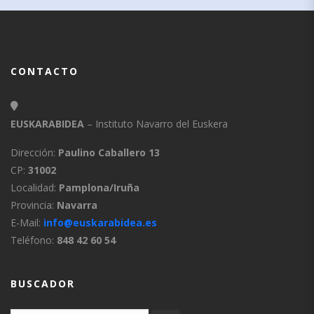
CONTACTO
EUSKARABIDEA
– Instituto Navarro del Euskera
Dirección:
Paulino Caballero 13
CP:
31002
Localidad:
Pamplona/Iruña
Provincia:
Navarra
E-Mail:
info@euskarabidea.es
Teléfono:
848 42 60 54
BUSCADOR