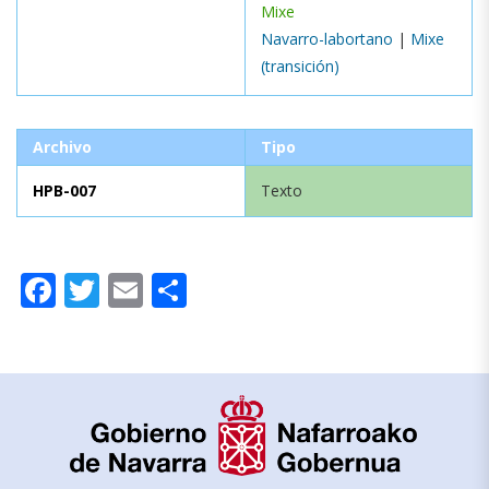
Mixe
Navarro-labortano
|
Mixe
(transición)
Archivo
Tipo
HPB-007
Texto
Facebook
Twitter
Email
Compartir