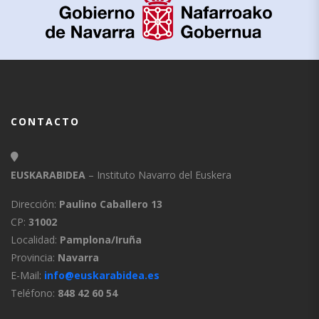
CONTACTO
EUSKARABIDEA
– Instituto Navarro del Euskera
Dirección:
Paulino Caballero 13
CP:
31002
Localidad:
Pamplona/Iruña
Provincia:
Navarra
E-Mail:
info@euskarabidea.es
Teléfono:
848 42 60 54