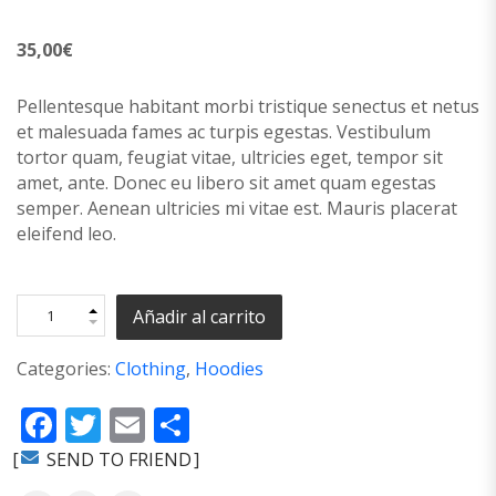
35,00
€
Pellentesque habitant morbi tristique senectus et netus
et malesuada fames ac turpis egestas. Vestibulum
tortor quam, feugiat vitae, ultricies eget, tempor sit
amet, ante. Donec eu libero sit amet quam egestas
semper. Aenean ultricies mi vitae est. Mauris placerat
eleifend leo.
Añadir al carrito
Categories:
Clothing
,
Hoodies
Facebook
Twitter
Email
Compartir
SEND TO FRIEND