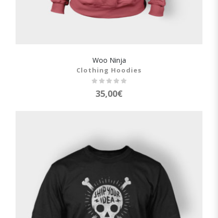
Woo Ninja
SHOW DETAILS
Clothing Hoodies
35,00
€