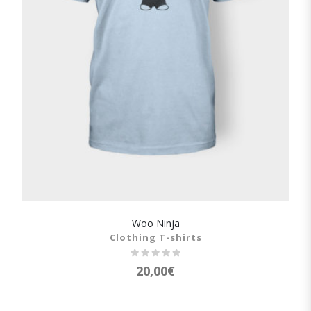
Woo Ninja
SHOW DETAILS
Clothing T-shirts
20,00
€