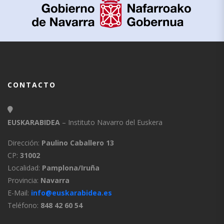
CONTACTO
EUSKARABIDEA
– Instituto Navarro del Euskera
Dirección:
Paulino Caballero 13
CP:
31002
Localidad:
Pamplona/Iruña
Provincia:
Navarra
E-Mail:
info@euskarabidea.es
Teléfono:
848 42 60 54