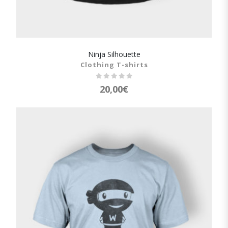
Ninja Silhouette
SHOW DETAILS
Clothing T-shirts
20,00
€