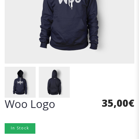
35,00
€
Woo Logo
In Stock