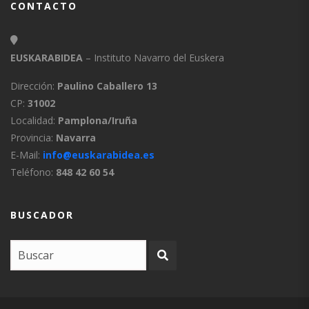
CONTACTO
EUSKARABIDEA
– Instituto Navarro del Euskera
Dirección:
Paulino Caballero 13
CP:
31002
Localidad:
Pamplona/Iruña
Provincia:
Navarra
E-Mail:
info@euskarabidea.es
Teléfono:
848 42 60 54
BUSCADOR