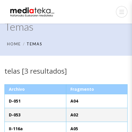
Temas
HOME
TEMAS
telas [3 resultados]
Archivo
Fragmento
D-051
A04
D-053
A02
II-116a
A05