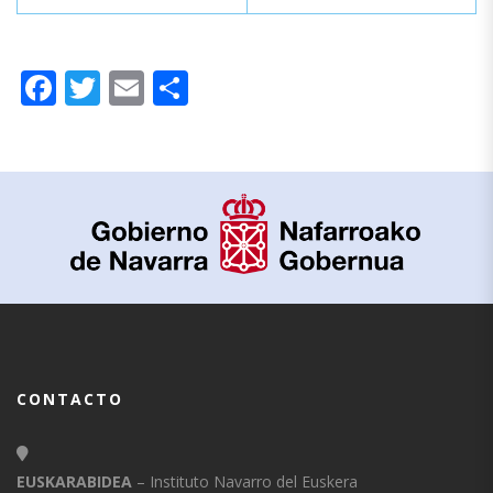
Facebook
Twitter
Email
Compartir
CONTACTO
EUSKARABIDEA
– Instituto Navarro del Euskera