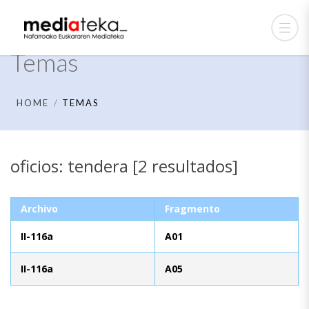
Temas
HOME
TEMAS
oficios: tendera [2 resultados]
Archivo
Fragmento
II-116a
A01
II-116a
A05