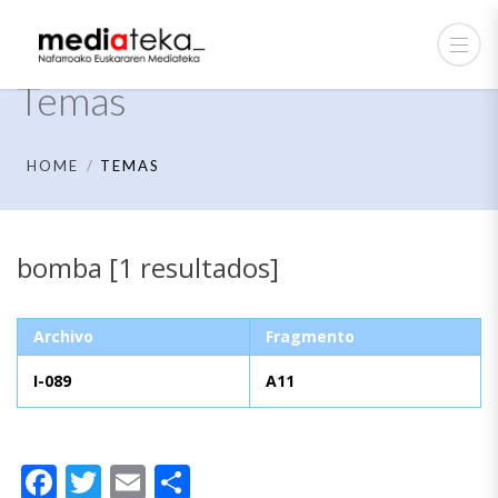
Temas
HOME
TEMAS
bomba [1 resultados]
Archivo
Fragmento
I-089
A11
Facebook
Twitter
Email
Compartir