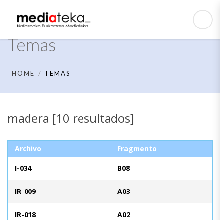
Temas
HOME
TEMAS
madera [10 resultados]
Archivo
Fragmento
I-034
B08
IR-009
A03
IR-018
A02