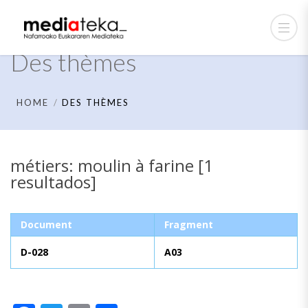
Des thèmes
HOME
DES THÈMES
métiers: moulin à farine [1
resultados]
Document
Fragment
D-028
A03