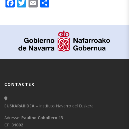
Facebook
Twitter
Email
Partager
CONTACTER
EUSKARABIDEA
– Instituto Navarro del Euskera
Adresse:
Paulino Caballero 13
CP:
31002