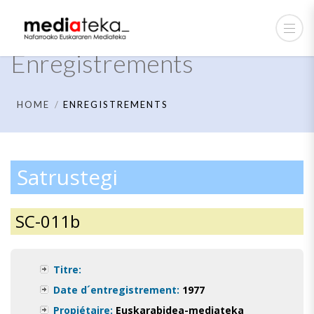
Enregistrements
HOME
ENREGISTREMENTS
Satrustegi
SC-011b
Titre:
Date d´entregistrement:
1977
Propiétaire:
Euskarabidea-mediateka