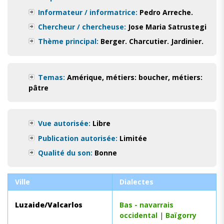
Informateur / informatrice:
Pedro Arreche.
Chercheur / chercheuse:
Jose Maria Satrustegi
Thème principal:
Berger. Charcutier. Jardinier.
Temas:
Amérique
,
métiers: boucher
,
métiers:
pâtre
Vue autorisée:
Libre
Publication autorisée:
Limitée
Qualité du son:
Bonne
Ville
Dialectes
Luzaide/Valcarlos
Bas - navarrais
occidental
|
Baïgorry