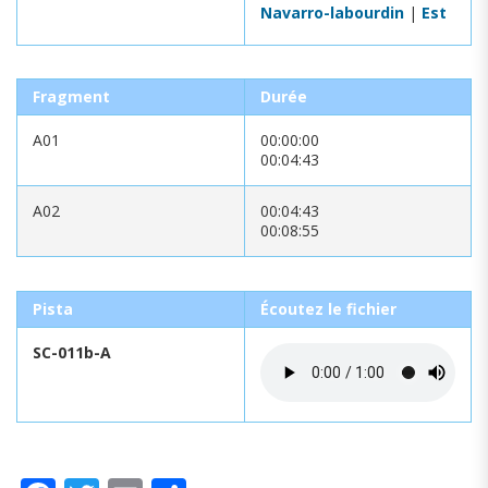
Navarro-labourdin
|
Est
Fragment
Durée
A01
00:00:00
00:04:43
A02
00:04:43
00:08:55
Pista
Écoutez le fichier
SC-011b-A