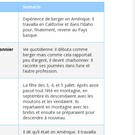
Sumario
Expérience de berger en Amérique. Il
travailla en Californie et dans l’Idaho
pour, finalement, revenir au Pays
basque.
onnier
Vie quotidienne: il débuta comme
berger mais comme cela rapportait
peu d’argent, il devint charbonnier. Il
raconte ses journées dans l’une et
l’autre profession.
La fête des 3, 4, et 5 juillet. Après avoir
passé tout l’été en montagne, en
septembre ils descendaient avec les
moutons et les vendaient. Ils
repartaient en montagne avec les
brebis et ensuite se préparaient pour
descendre à nouveau.
Il dit qu’il était en Amérique. Il travailla