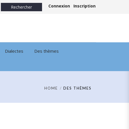
Connexion
Inscription
Dialectes
Des thèmes
HOME
DES THÈMES