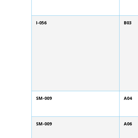
I-056
B03
SM-009
A04
SM-009
A06