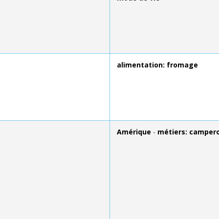
alimentation: fromage
Amérique
-
métiers: camper