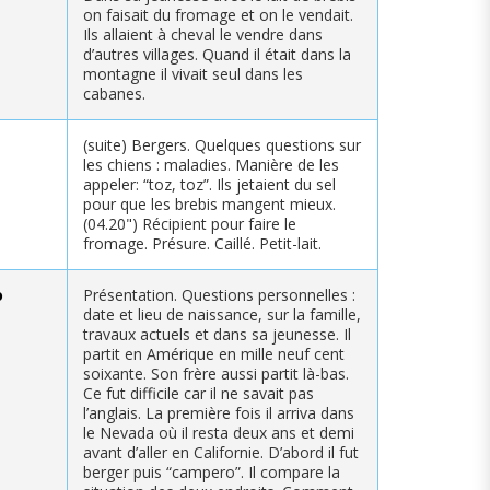
on faisait du fromage et on le vendait.
Ils allaient à cheval le vendre dans
d’autres villages. Quand il était dans la
montagne il vivait seul dans les
cabanes.
(suite) Bergers. Quelques questions sur
les chiens : maladies. Manière de les
appeler: “toz, toz”. Ils jetaient du sel
pour que les brebis mangent mieux.
(04.20") Récipient pour faire le
fromage. Présure. Caillé. Petit-lait.
o
Présentation. Questions personnelles :
date et lieu de naissance, sur la famille,
travaux actuels et dans sa jeunesse. Il
partit en Amérique en mille neuf cent
soixante. Son frère aussi partit là-bas.
Ce fut difficile car il ne savait pas
l’anglais. La première fois il arriva dans
le Nevada où il resta deux ans et demi
avant d’aller en Californie. D’abord il fut
berger puis “campero”. Il compare la