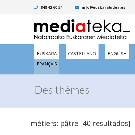
848 42 60 54
info@euskarabidea.es
EUSKARA
CASTELLANO
ENGLISH
FRANÇAIS
Des thèmes
métiers: pâtre [40 resultados]