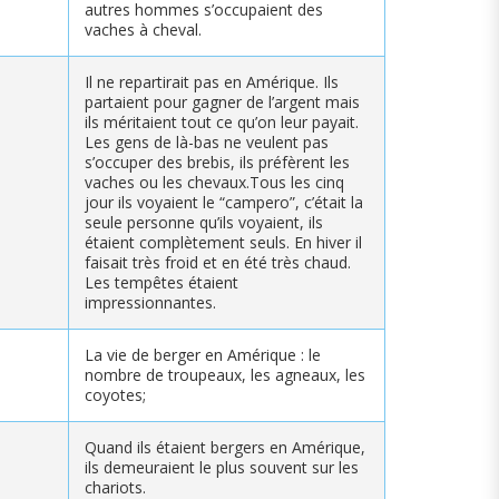
autres hommes s’occupaient des
vaches à cheval.
Il ne repartirait pas en Amérique. Ils
partaient pour gagner de l’argent mais
ils méritaient tout ce qu’on leur payait.
Les gens de là-bas ne veulent pas
s’occuper des brebis, ils préfèrent les
vaches ou les chevaux.Tous les cinq
jour ils voyaient le “campero”, c’était la
seule personne qu’ils voyaient, ils
étaient complètement seuls. En hiver il
faisait très froid et en été très chaud.
Les tempêtes étaient
impressionnantes.
La vie de berger en Amérique : le
nombre de troupeaux, les agneaux, les
coyotes;
Quand ils étaient bergers en Amérique,
ils demeuraient le plus souvent sur les
chariots.