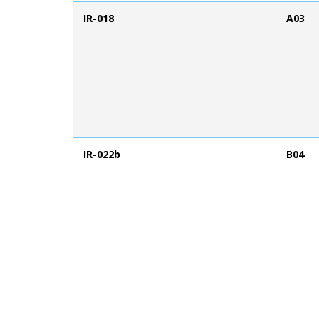
IR-018
A03
IR-022b
B04