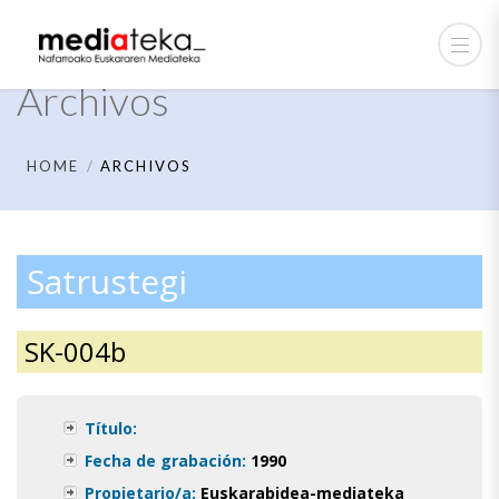
Archivos
HOME
ARCHIVOS
Satrustegi
SK-004b
Título:
Fecha de grabación:
1990
Propietario/a:
Euskarabidea-mediateka