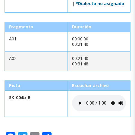
|
*Dialecto no asignado
Fragmento
Duración
A01
00:00:00
00:21:40
A02
00:21:40
00:31:48
Pista
Escuchar archivo
SK-004b-B