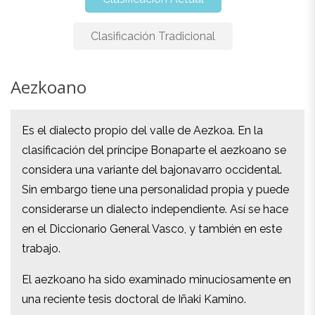
Clasificación Tradicional
Aezkoano
Aezkoano
Es el dialecto propio del valle de Aezkoa. En la
Es el dialecto propio del valle de Aezkoa. En la
clasificación del príncipe Bonaparte el aezkoano se
clasificación del príncipe Bonaparte el aezkoano se
considera una variante del bajonavarro occidental.
considera una variante del bajonavarro occidental.
Sin embargo tiene una personalidad propia y puede
Sin embargo tiene una personalidad propia y puede
considerarse un dialecto independiente. Así se hace
considerarse un dialecto independiente. Así se hace
en el Diccionario General Vasco, y también en este
en el Diccionario General Vasco, y también en este
trabajo.
trabajo.
El aezkoano ha sido examinado minuciosamente en
El aezkoano ha sido examinado minuciosamente en
una reciente tesis doctoral de Iñaki Kamino.
una reciente tesis doctoral de Iñaki Kamino.