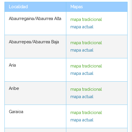
Localidad
Mapas
Localidad
Mapas
Abaurregaina/Abaurrea Alta
mapa tradicional
Abaurregaina/Abaurrea Alta
mapa tradicional
mapa actual
mapa actual
Abaurrepea/Abaurrea Baja
mapa tradicional
Abaurrepea/Abaurrea Baja
mapa tradicional
mapa actual
mapa actual
Aria
mapa tradicional
Aria
mapa tradicional
mapa actual
mapa actual
Aribe
mapa tradicional
Aribe
mapa tradicional
mapa actual
mapa actual
Garaioa
mapa tradicional
Garaioa
mapa tradicional
mapa actual
mapa actual
Garralda
mapa tradicional