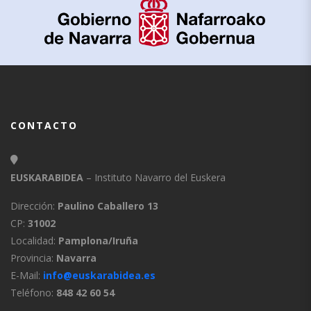
CONTACTO
EUSKARABIDEA
– Instituto Navarro del Euskera
Dirección:
Paulino Caballero 13
CP:
31002
Localidad:
Pamplona/Iruña
Provincia:
Navarra
E-Mail:
info@euskarabidea.es
Teléfono:
848 42 60 54