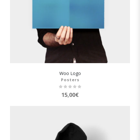
Woo Logo
SHOW DETAILS
Posters
15,00
€