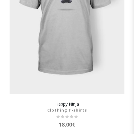
Happy Ninja
SHOW DETAILS
Clothing T-shirts
18,00
€