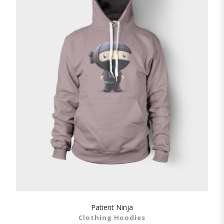
Patient Ninja
SHOW DETAILS
Clothing Hoodies