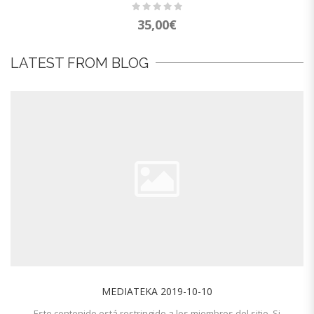
35,00
€
LATEST FROM BLOG
MEDIATEKA 2019-10-10
Este contenido está restringido a los miembros del sitio. Si