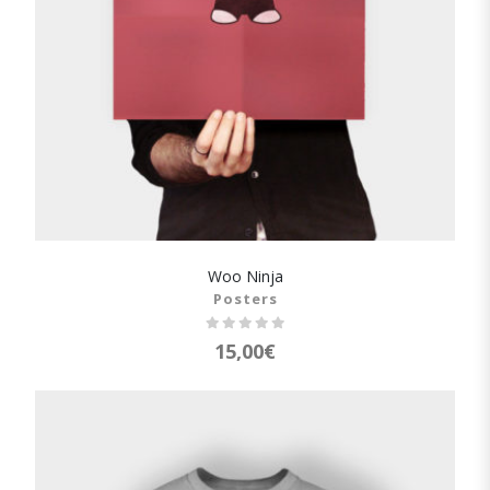
Woo Ninja
SHOW DETAILS
Posters
15,00
€