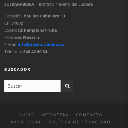
EUSKARABIDEA
– Instituto Navarro del Euskera
Dirección:
Paulino Caballero 13
CP:
31002
Localidad:
Pamplona/Iruña
Provincia:
Navarra
E-Mail:
info@euskarabidea.es
Teléfono:
848 42 60 54
BUSCADOR
INICIO
MEDIATEKA
CONTACTO
AVISO LEGAL
POLÍTICA DE PRIVACIDAD