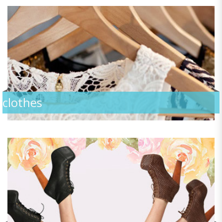
clothes