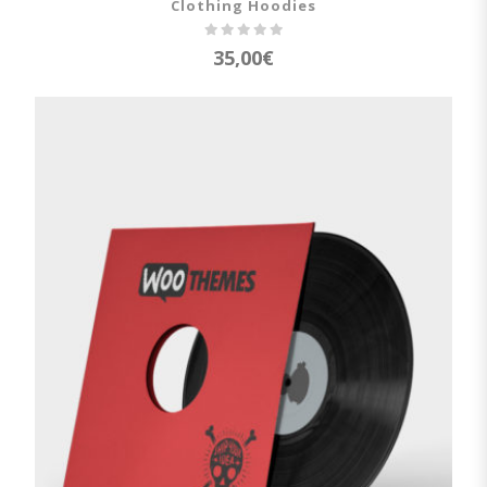
Clothing Hoodies
35,00
€