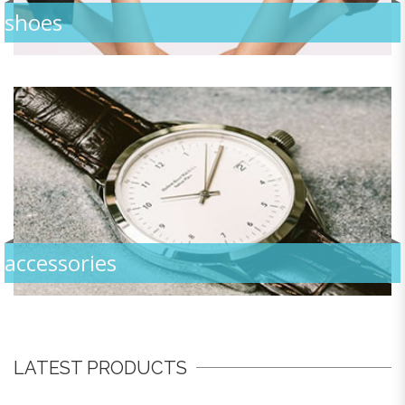
shoes
accessories
LATEST PRODUCTS