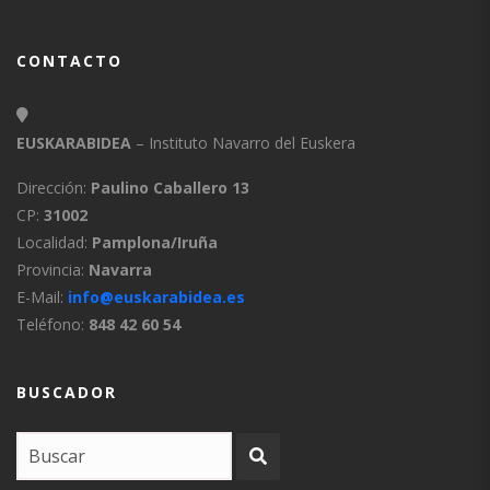
CONTACTO
EUSKARABIDEA
– Instituto Navarro del Euskera
Dirección:
Paulino Caballero 13
CP:
31002
Localidad:
Pamplona/Iruña
Provincia:
Navarra
E-Mail:
info@euskarabidea.es
Teléfono:
848 42 60 54
BUSCADOR