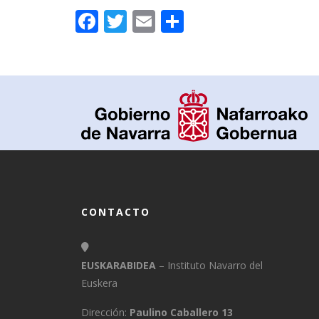
Facebook
Twitter
Email
Compartir
CONTACTO
EUSKARABIDEA
– Instituto Navarro del
Euskera
Dirección:
Paulino Caballero 13