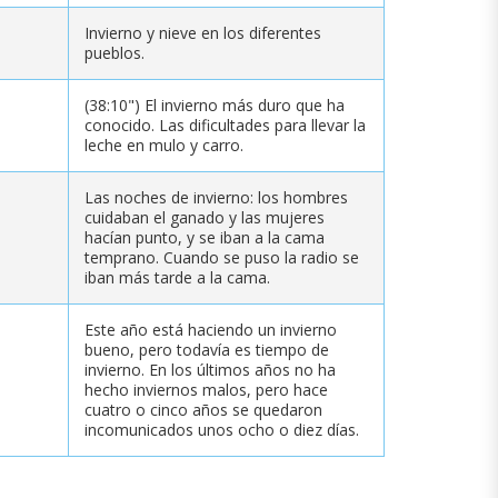
Invierno y nieve en los diferentes
pueblos.
(38:10") El invierno más duro que ha
conocido. Las dificultades para llevar la
leche en mulo y carro.
Las noches de invierno: los hombres
cuidaban el ganado y las mujeres
hacían punto, y se iban a la cama
temprano. Cuando se puso la radio se
iban más tarde a la cama.
Este año está haciendo un invierno
bueno, pero todavía es tiempo de
invierno. En los últimos años no ha
hecho inviernos malos, pero hace
cuatro o cinco años se quedaron
incomunicados unos ocho o diez días.