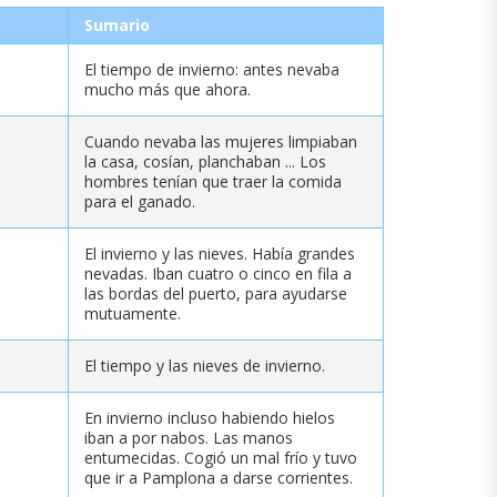
Sumario
El tiempo de invierno: antes nevaba
mucho más que ahora.
Cuando nevaba las mujeres limpiaban
la casa, cosían, planchaban ... Los
hombres tenían que traer la comida
para el ganado.
El invierno y las nieves. Había grandes
nevadas. Iban cuatro o cinco en fila a
las bordas del puerto, para ayudarse
mutuamente.
El tiempo y las nieves de invierno.
En invierno incluso habiendo hielos
iban a por nabos. Las manos
entumecidas. Cogió un mal frío y tuvo
que ir a Pamplona a darse corrientes.