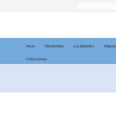
Buscar
por:
Inicio
Mediateka
Localidades
Mapas
Colecciones