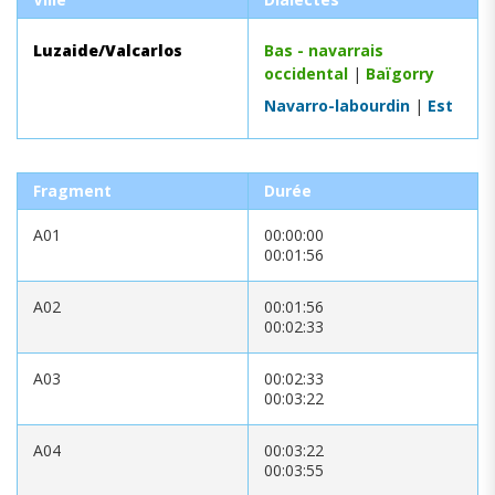
Luzaide/Valcarlos
Bas - navarrais
occidental
|
Baïgorry
Navarro-labourdin
|
Est
Fragment
Durée
A01
00:00:00
00:01:56
A02
00:01:56
00:02:33
A03
00:02:33
00:03:22
A04
00:03:22
00:03:55