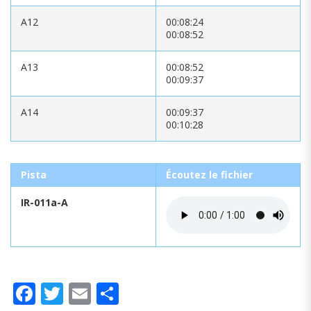
A12
00:08:24
00:08:52
A13
00:08:52
00:09:37
A14
00:09:37
00:10:28
Pista
Écoutez le fichier
IR-011a-A
Facebook
Twitter
Email
Partager