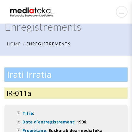
Enregistrements
HOME
ENREGISTREMENTS
Irati Irratia
IR-011a
Titre:
Date d´entregistrement:
1996
Propiétaire:
Euskarabidea-mediateka