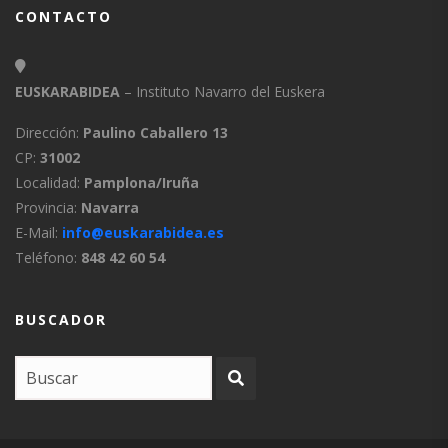
CONTACTO
EUSKARABIDEA
– Instituto Navarro del Euskera
Dirección:
Paulino Caballero 13
CP:
31002
Localidad:
Pamplona/Iruña
Provincia:
Navarra
E-Mail:
info@euskarabidea.es
Teléfono:
848 42 60 54
BUSCADOR