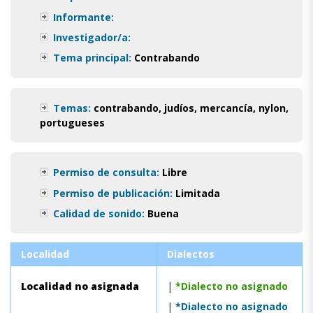
Informante:
Investigador/a:
Tema principal:
Contrabando
Temas:
contrabando
,
judíos
,
mercancía
,
nylon
,
portugueses
Permiso de consulta:
Libre
Permiso de publicación:
Limitada
Calidad de sonido:
Buena
Localidad
Dialectos
Localidad no asignada
|
*Dialecto no asignado
|
*Dialecto no asignado