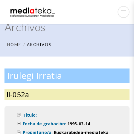
Archivos
HOME
ARCHIVOS
Irulegi Irratia
II-052a
Título:
Fecha de grabación:
1995-03-14
Propietario/a:
Euskarabidea-mediateka