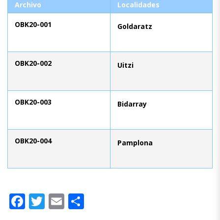
Archivo
Localidades
OBK20-001
Goldaratz
OBK20-002
Uitzi
OBK20-003
Bidarray
OBK20-004
Pamplona
Facebook
Twitter
Email
Compartir