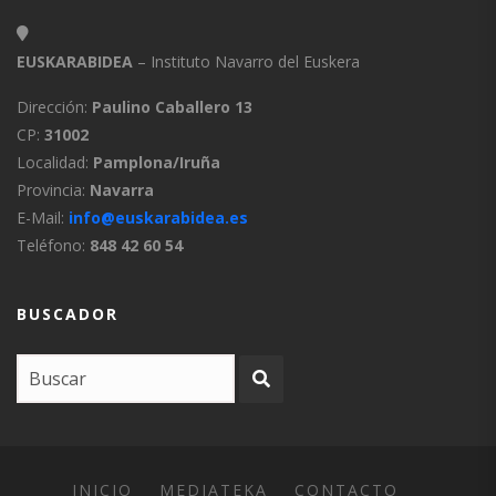
EUSKARABIDEA
– Instituto Navarro del Euskera
Dirección:
Paulino Caballero 13
CP:
31002
Localidad:
Pamplona/Iruña
Provincia:
Navarra
E-Mail:
info@euskarabidea.es
Teléfono:
848 42 60 54
BUSCADOR
INICIO
MEDIATEKA
CONTACTO