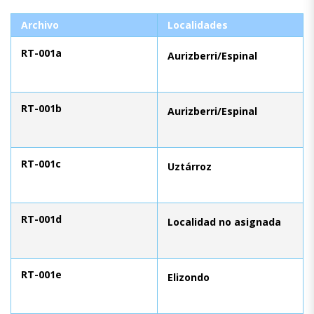
Archivo
Localidades
RT-001a
Aurizberri/Espinal
RT-001b
Aurizberri/Espinal
RT-001c
Uztárroz
RT-001d
Localidad no asignada
RT-001e
Elizondo