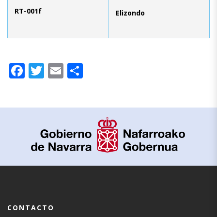
RT-001f
Elizondo
Facebook
Twitter
Email
Compartir
CONTACTO