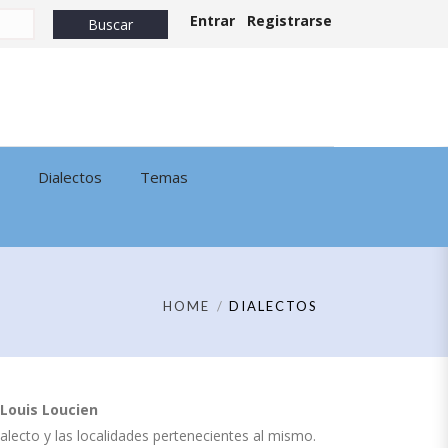
Entrar
Registrarse
Dialectos
Temas
HOME
DIALECTOS
Louis Loucien
dialecto y las localidades pertenecientes al mismo.