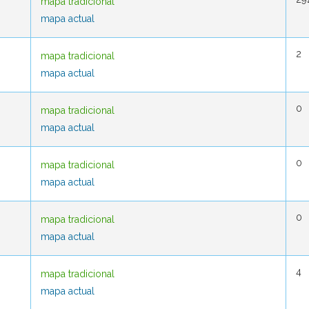
mapa tradicional
mapa tradicional
mapa actual
mapa actual
2
2
mapa tradicional
mapa tradicional
mapa actual
mapa actual
0
0
mapa tradicional
mapa tradicional
mapa actual
mapa actual
0
0
mapa tradicional
mapa tradicional
mapa actual
mapa actual
0
0
mapa tradicional
mapa tradicional
mapa actual
mapa actual
4
4
mapa tradicional
mapa tradicional
mapa actual
mapa actual