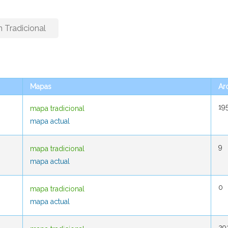
n Tradicional
Mapas
Mapas
Ar
Ar
19
19
mapa tradicional
mapa tradicional
mapa actual
mapa actual
9
9
mapa tradicional
mapa tradicional
mapa actual
mapa actual
0
0
mapa tradicional
mapa tradicional
mapa actual
mapa actual
29
29