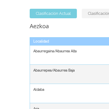
Clasificación Actual
Clasificació
Aezkoa
Aezkoa
Localidad
Localidad
Abaurregaina/Abaurrea Alta
Abaurregaina/Abaurrea Alta
Abaurrepea/Abaurrea Baja
Abaurrepea/Abaurrea Baja
Aldaba
Aldaba
Aria
Aria