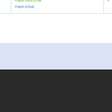
mapa tradicional
mapa tradicional
mapa actual
mapa actual