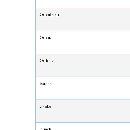
Orbaitzeta
Orbaitzeta
Orbara
Orbara
Ordériz
Ordériz
Sarasa
Sarasa
Usetxi
Usetxi
Zuasti
Zuasti