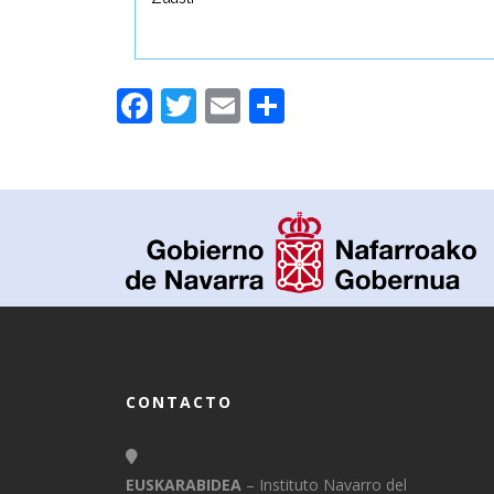
Facebook
Twitter
Email
Compartir
CONTACTO
EUSKARABIDEA
– Instituto Navarro del