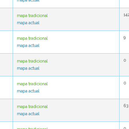
mapa actual
mapa actual
14
14
mapa tradicional
mapa tradicional
mapa actual
mapa actual
9
9
mapa tradicional
mapa tradicional
mapa actual
mapa actual
0
0
mapa tradicional
mapa tradicional
mapa actual
mapa actual
0
0
mapa tradicional
mapa tradicional
mapa actual
mapa actual
63
63
mapa tradicional
mapa tradicional
mapa actual
mapa actual
0
0