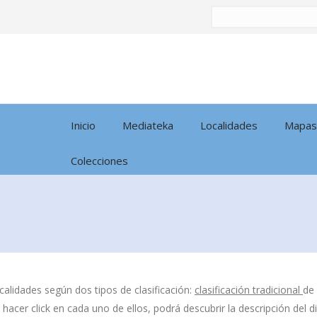
Buscar
por:
Inicio
Mediateka
Localidades
Mapas
Colecciones
calidades según dos tipos de clasificación:
clasificación tradicional
de
l hacer click en cada uno de ellos, podrá descubrir la descripción del 