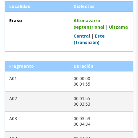
Localidad
Dialectos
Eraso
Altonavarro
septentrional
|
Ultzama
Central
|
Este
(transición)
Fragmento
Duración
A01
00:00:00
00:01:55
A02
00:01:55
00:03:53
A03
00:03:53
00:04:34