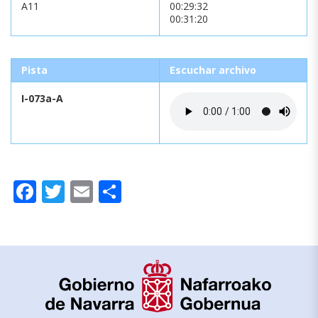
A11
00:29:32
00:31:20
Pista
Escuchar archivo
I-073a-A
Facebook
Twitter
Email
Compartir