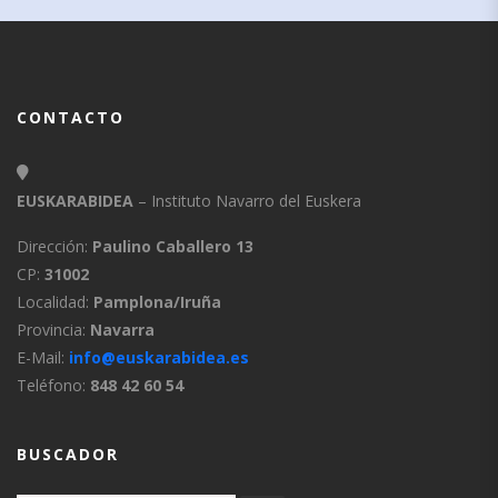
CONTACTO
EUSKARABIDEA
– Instituto Navarro del Euskera
Dirección:
Paulino Caballero 13
CP:
31002
Localidad:
Pamplona/Iruña
Provincia:
Navarra
E-Mail:
info@euskarabidea.es
Teléfono:
848 42 60 54
BUSCADOR