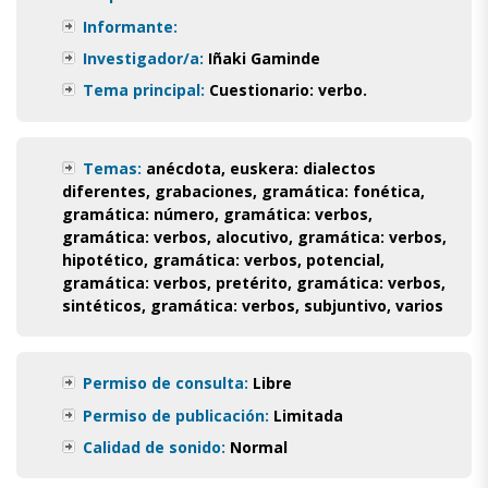
Informante:
Investigador/a:
Iñaki Gaminde
Tema principal:
Cuestionario: verbo.
Temas:
anécdota
,
euskera: dialectos
diferentes
,
grabaciones
,
gramática: fonética
,
gramática: número
,
gramática: verbos
,
gramática: verbos, alocutivo
,
gramática: verbos,
hipotético
,
gramática: verbos, potencial
,
gramática: verbos, pretérito
,
gramática: verbos,
sintéticos
,
gramática: verbos, subjuntivo
,
varios
Permiso de consulta:
Libre
Permiso de publicación:
Limitada
Calidad de sonido:
Normal