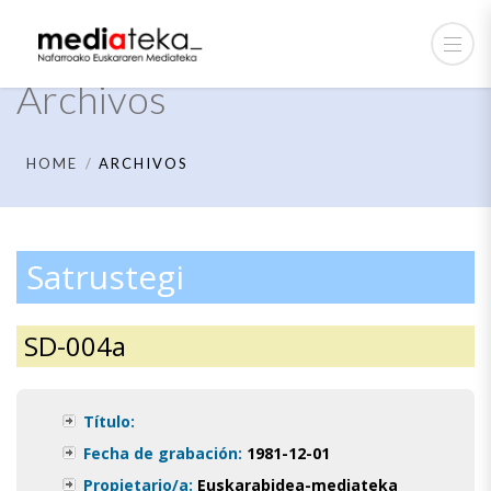
Archivos
HOME
ARCHIVOS
Satrustegi
SD-004a
Título:
Fecha de grabación:
1981-12-01
Propietario/a:
Euskarabidea-mediateka