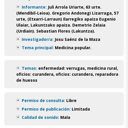
Informante:
Juli Arrola Uriarte, 63 urte.
(Mendibil-Leioa). Gregorio Andonegi Lizarraga, 57
urte, (Etxarri-Larraun) Ilarregiko apaiza Eugenio
Ulaiar, Lakuntzako apaiza. Demetrio Zelaia
(Urdiain). Sebastian Flores (Lakuntza).
Investigador/a:
Josu Saénz de la Maza
Tema principal:
Medicina popular.
Temas:
enfermedad: verrugas
,
medicina rural
,
oficios: curandera
,
oficios: curandera, reparadora
de huesos
Permiso de consulta:
Libre
Permiso de publicación:
Limitada
Calidad de sonido:
Mala