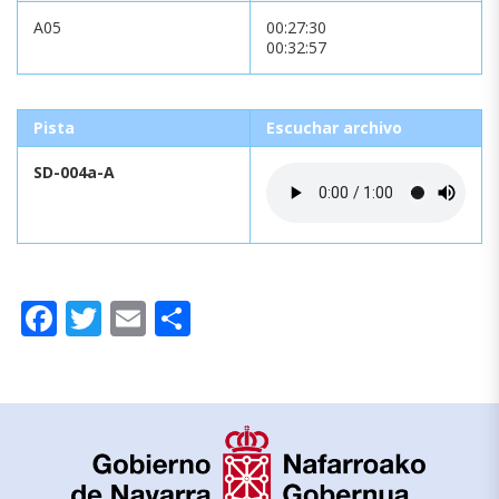
A05
00:27:30
00:32:57
Pista
Escuchar archivo
SD-004a-A
Facebook
Twitter
Email
Compartir