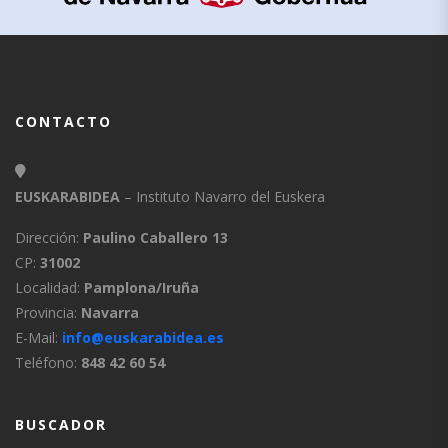
CONTACTO
EUSKARABIDEA
– Instituto Navarro del Euskera
Dirección:
Paulino Caballero 13
CP:
31002
Localidad:
Pamplona/Iruña
Provincia:
Navarra
E-Mail:
info@euskarabidea.es
Teléfono:
848 42 60 54
BUSCADOR