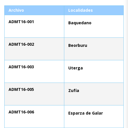
Archivo
Localidades
ADMT16-001
Baquedano
ADMT16-002
Beorburu
ADMT16-003
Uterga
ADMT16-005
Zufía
ADMT16-006
Esparza de Galar