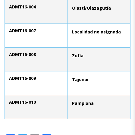
ADMT16-004
Olazti/Olazagutía
ADMT16-007
Localidad no asignada
ADMT16-008
Zufía
ADMT16-009
Tajonar
ADMT16-010
Pamplona