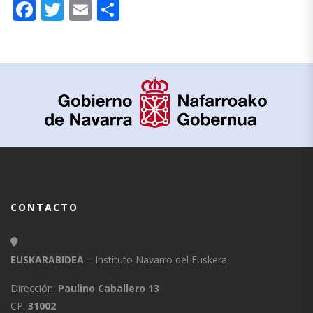
Facebook
Twitter
Email
Compartir
CONTACTO
EUSKARABIDEA
– Instituto Navarro del Euskera
Dirección:
Paulino Caballero 13
CP:
31002