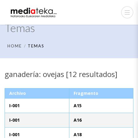
Temas
HOME
TEMAS
ganadería: ovejas [12 resultados]
Archivo
Fragmento
I-001
A15
I-001
A16
I-001
A18