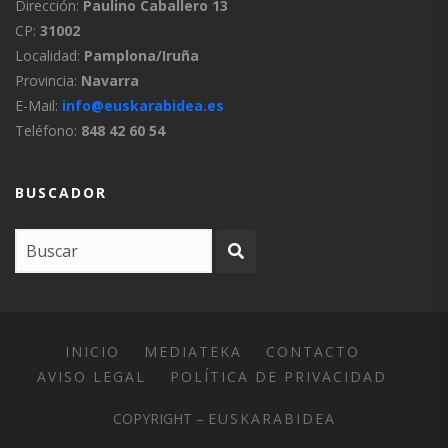
Dirección:
Paulino Caballero 13
CP:
31002
Localidad:
Pamplona/Iruña
Provincia:
Navarra
E-Mail:
info@euskarabidea.es
Teléfono:
848 42 60 54
BUSCADOR
INICIO
MEDIATEKA
CONTACTO
AVISO LEGAL
POLÍTICA DE PRIVACIDAD
COPYRIGHT –
EUSKARABIDEA