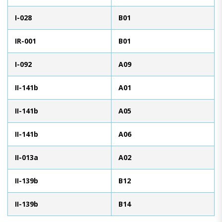
I-028
B01
IR-001
B01
I-092
A09
II-141b
A01
II-141b
A05
II-141b
A06
II-013a
A02
II-139b
B12
II-139b
B14