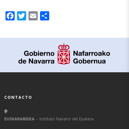
Facebook
Twitter
Email
Compartir
CONTACTO
EUSKARABIDEA
– Instituto Navarro del Euskera