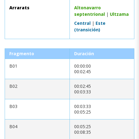
Arrarats
Altonavarro
septentrional
|
Ultzama
Central
|
Este
(transición)
Fragmento
Duración
B01
00:00:00
00:02:45
B02
00:02:45
00:03:33
B03
00:03:33
00:05:25
B04
00:05:25
00:08:35