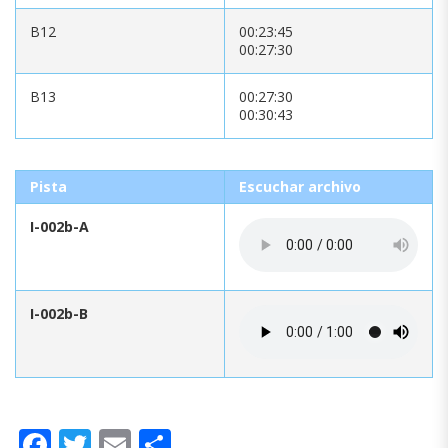
B12
00:23:45
00:27:30
B13
00:27:30
00:30:43
Pista
Escuchar archivo
I-002b-A
I-002b-B
Facebook
Twitter
Email
Compartir