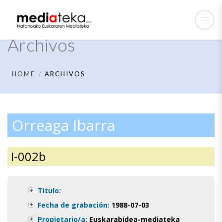
Archivos
HOME
ARCHIVOS
Orreaga Ibarra
I-002b
Título:
Fecha de grabación:
1988-07-03
Propietario/a:
Euskarabidea-mediateka