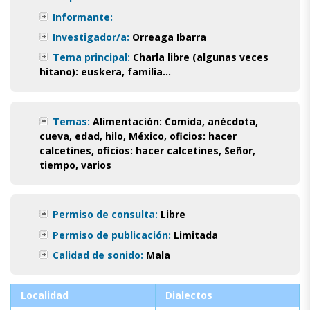
Informante:
Investigador/a:
Orreaga Ibarra
Tema principal:
Charla libre (algunas veces
hitano): euskera, familia...
Temas:
Alimentación: Comida
,
anécdota
,
cueva
,
edad
,
hilo
,
México
,
oficios: hacer
calcetines
,
oficios: hacer calcetines
,
Señor
,
tiempo
,
varios
Permiso de consulta:
Libre
Permiso de publicación:
Limitada
Calidad de sonido:
Mala
Localidad
Dialectos