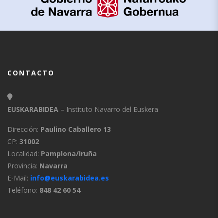
CONTACTO
EUSKARABIDEA
– Instituto Navarro del Euskera
Dirección:
Paulino Caballero 13
CP:
31002
Localidad:
Pamplona/Iruña
Provincia:
Navarra
E-Mail:
info@euskarabidea.es
Teléfono:
848 42 60 54