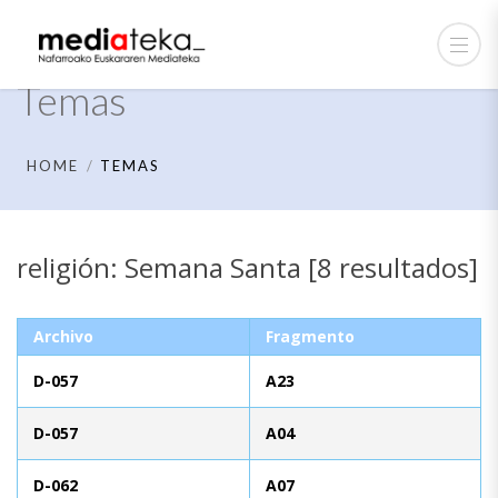
Temas
HOME
TEMAS
religión: Semana Santa [8 resultados]
Archivo
Fragmento
D-057
A23
D-057
A04
D-062
A07