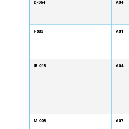
D-064
A04
I-035
A01
IR-015
A04
M-005
A07