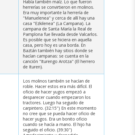
Había también maíz. Lo que fueron
herrerías se convirtieron en molinos.
Era muy importante la herrería de
"Manuelenea" y cerca de allí hay una
casa "Ezkilenea" (La Campana). La
campana de Santa María la Real de
Pamplona fue llevada desde Valcarlos.
Es posible que se hiciera en aquella
casa, pero hoy es una borda. En
Baztán también hay sitios donde se
hacían campanas: se cuenta en la
canción "Iturengo Arotza" (El herrero
de Ituren).
Los molinos también se hacían de
roble. Hacer estos era más difícil. El
oficio de hacer yugos empezó a
desparecer cuando empezaron los
tractores. Luego ha seguido de
carpintero. (32:15") En este momento
no cree que se pueda hacer oficio de
hacer yugos. Era un bonito oficio
cuando se hacía a mano. El hijo ha
seguido el oficio. (39:30")