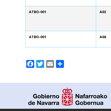
ATBO-001
A03
ATBO-001
A06
Facebook
Twitter
Email
Compartir