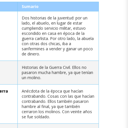
Sumario
Dos historias de la juventud: por un
lado, el abuelo, en lugar de estar
cumpliendo servicio militar, estuvo
escondido en casa en época de la
guerra carlista. Por otro lado, la abuela
con otras dos chicas, iba a
sanfermines a vender y ganar un poco
de dinero.
Historias de la Guerra Civil. Ellos no
pasaron mucha hambre, ya que tenían
un molino.
erra
Anécdota de la época que hacían
contrabando. Cosas con las que hacían
contrabando. Ellos también pasaron
hambre al final, ya que también
cerraron los molinos. Con veinte años
se fue soldado.