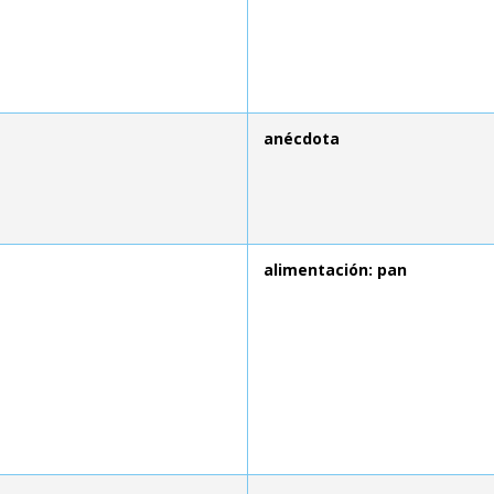
anécdota
alimentación: pan