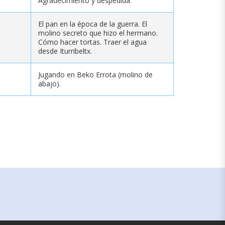
Agradecimiento y despedida.
El pan en la época de la guerra. El
molino secreto que hizo el hermano.
Cómo hacer tortas. Traer el agua
desde Iturribeltx.
Jugando en Beko Errota (molino de
abajo).