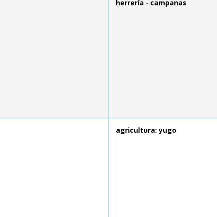
herrería
-
campanas
agricultura: yugo