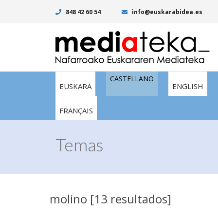
848 42 60 54
info@euskarabidea.es
CASTELLANO
EUSKARA
ENGLISH
FRANÇAIS
Temas
molino [13 resultados]