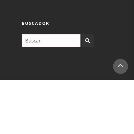
BUSCADOR
COPYRIGHT –
EUSKARABIDEA