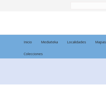
Buscar
por:
Inicio
Mediateka
Localidades
Mapas
Colecciones