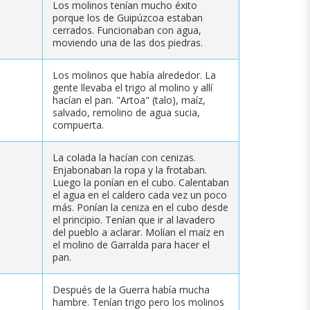
Los molinos tenían mucho éxito
porque los de Guipúzcoa estaban
cerrados. Funcionaban con agua,
moviendo una de las dos piedras.
Los molinos que había alrededor. La
gente llevaba el trigo al molino y allí
hacían el pan. "Artoa" (talo), maíz,
salvado, remolino de agua sucia,
compuerta.
La colada la hacían con cenizas.
Enjabonaban la ropa y la frotaban.
Luego la ponían en el cubo. Calentaban
el agua en el caldero cada vez un poco
más. Ponían la ceniza en el cubo desde
el principio. Tenían que ir al lavadero
del pueblo a aclarar. Molían el maíz en
el molino de Garralda para hacer el
pan.
Después de la Guerra había mucha
hambre. Tenían trigo pero los molinos