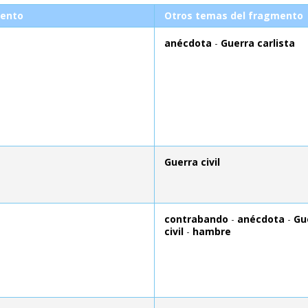
ento
Otros temas del fragmento
anécdota
-
Guerra carlista
Guerra civil
contrabando
-
anécdota
-
Gu
civil
-
hambre