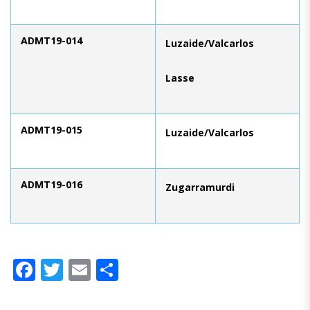
ADMT19-014
Luzaide/Valcarlos
Lasse
ADMT19-015
Luzaide/Valcarlos
ADMT19-016
Zugarramurdi
Facebook
Twitter
Email
Compartir