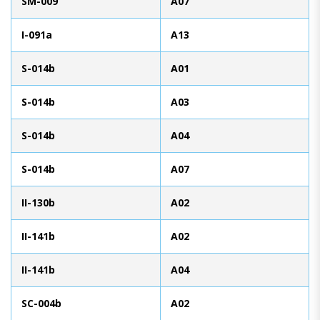
SM-009
A07
I-091a
A13
S-014b
A01
S-014b
A03
S-014b
A04
S-014b
A07
II-130b
A02
II-141b
A02
II-141b
A04
SC-004b
A02