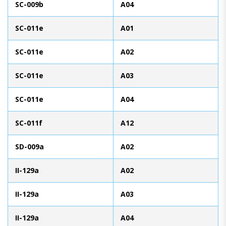
SC-009b
A04
SC-011e
A01
SC-011e
A02
SC-011e
A03
SC-011e
A04
SC-011f
A12
SD-009a
A02
II-129a
A02
II-129a
A03
II-129a
A04