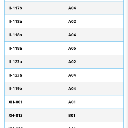
II-117b
A04
II-118a
A02
II-118a
A04
II-118a
A06
II-123a
A02
II-123a
A04
II-119b
A04
XH-001
A01
XH-013
B01