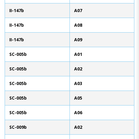
II-147b
A07
II-147b
A08
II-147b
A09
SC-005b
A01
SC-005b
A02
SC-005b
A03
SC-005b
A05
SC-005b
A06
SC-009b
A02