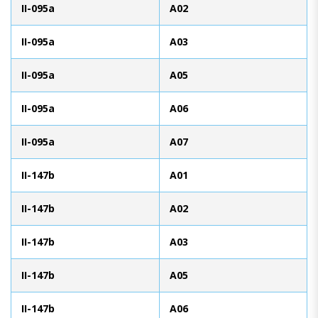
II-095a
A02
II-095a
A03
II-095a
A05
II-095a
A06
II-095a
A07
II-147b
A01
II-147b
A02
II-147b
A03
II-147b
A05
II-147b
A06