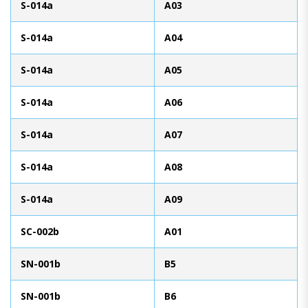
S-014a
A03
S-014a
A04
S-014a
A05
S-014a
A06
S-014a
A07
S-014a
A08
S-014a
A09
SC-002b
A01
SN-001b
B5
SN-001b
B6