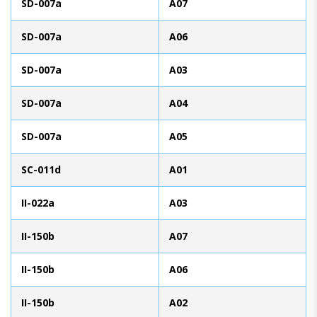
SD-007a
A07
SD-007a
A06
SD-007a
A03
SD-007a
A04
SD-007a
A05
SC-011d
A01
II-022a
A03
II-150b
A07
II-150b
A06
II-150b
A02