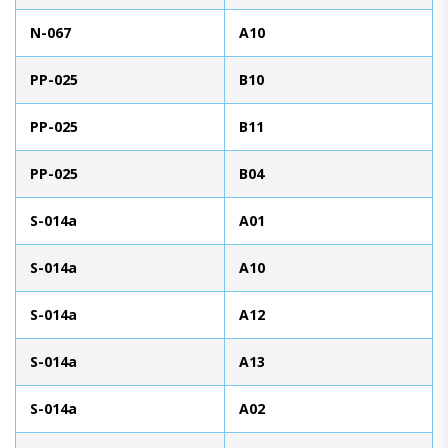
N-067
A10
PP-025
B10
PP-025
B11
PP-025
B04
S-014a
A01
S-014a
A10
S-014a
A12
S-014a
A13
S-014a
A02