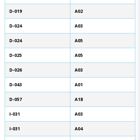
D-019
A02
D-024
A03
D-024
A05
D-025
A05
D-026
A03
D-043
A01
D-057
A18
I-031
A03
I-031
A04