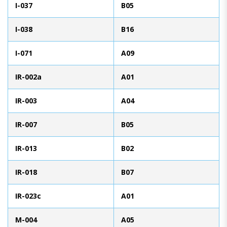
I-037
B05
I-038
B16
I-071
A09
IR-002a
A01
IR-003
A04
IR-007
B05
IR-013
B02
IR-018
B07
IR-023c
A01
M-004
A05