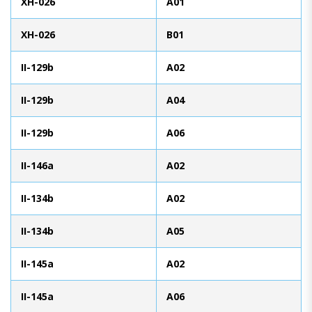
XH-026
A01
XH-026
B01
II-129b
A02
II-129b
A04
II-129b
A06
II-146a
A02
II-134b
A02
II-134b
A05
II-145a
A02
II-145a
A06