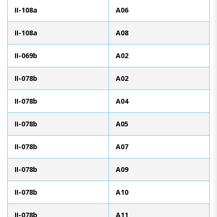
II-108a
A06
II-108a
A08
II-069b
A02
II-078b
A02
II-078b
A04
II-078b
A05
II-078b
A07
II-078b
A09
II-078b
A10
II-078b
A11