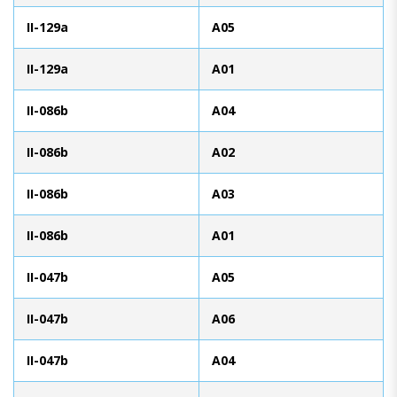
II-129a
A05
II-129a
A01
II-086b
A04
II-086b
A02
II-086b
A03
II-086b
A01
II-047b
A05
II-047b
A06
II-047b
A04