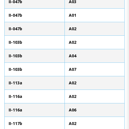
II-047b
A03
II-047b
A01
II-047b
A02
II-103b
A02
II-103b
A04
II-103b
A07
II-113a
A02
II-116a
A02
II-116a
A06
II-117b
A02