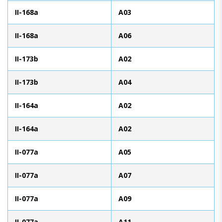
II-168a
A03
II-168a
A06
II-173b
A02
II-173b
A04
II-164a
A02
II-164a
A02
II-077a
A05
II-077a
A07
II-077a
A09
II-077a
A11