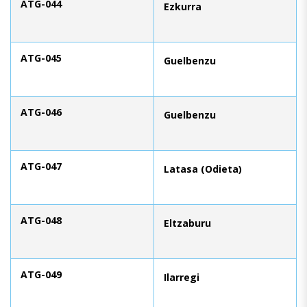
ATG-044
Ezkurra
ATG-045
Guelbenzu
ATG-046
Guelbenzu
ATG-047
Latasa (Odieta)
ATG-048
Eltzaburu
ATG-049
Ilarregi