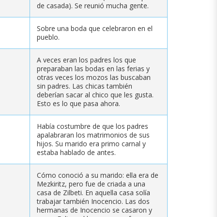
de casada). Se reunió mucha gente.
Sobre una boda que celebraron en el
pueblo.
A veces eran los padres los que
preparaban las bodas en las ferias y
otras veces los mozos las buscaban
sin padres. Las chicas también
deberían sacar al chico que les gusta.
Esto es lo que pasa ahora.
Había costumbre de que los padres
apalabraran los matrimonios de sus
hijos. Su marido era primo carnal y
estaba hablado de antes.
Cómo conoció a su marido: ella era de
Mezkiritz, pero fue de criada a una
casa de Zilbeti. En aquella casa solía
trabajar también Inocencio. Las dos
hermanas de Inocencio se casaron y