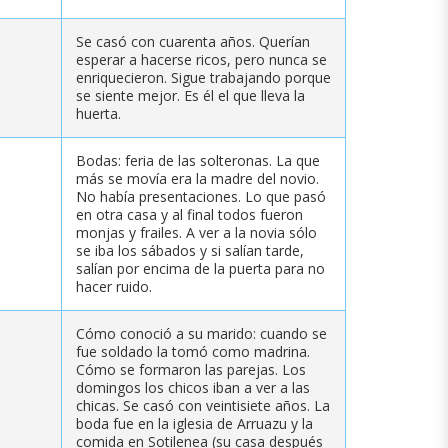
Se casó con cuarenta años. Querían
esperar a hacerse ricos, pero nunca se
enriquecieron. Sigue trabajando porque
se siente mejor. Es él el que lleva la
huerta.
Bodas: feria de las solteronas. La que
más se movía era la madre del novio.
No había presentaciones. Lo que pasó
en otra casa y al final todos fueron
monjas y frailes. A ver a la novia sólo
se iba los sábados y si salían tarde,
salían por encima de la puerta para no
hacer ruido.
Cómo conoció a su marido: cuando se
fue soldado la tomó como madrina.
Cómo se formaron las parejas. Los
domingos los chicos iban a ver a las
chicas. Se casó con veintisiete años. La
boda fue en la iglesia de Arruazu y la
comida en Sotilenea (su casa después