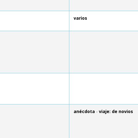
varios
anécdota
-
viaje: de novios