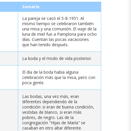
Sumario
La pareja se casó el 5-8-1951. Al
mismo tiempo se celebraron también
una misa y una comunión. El viaje de la
luna de miel fue a Pamplona para ocho
días. Cuentan las pocas vacaciones
que han tenido después.
La boda y el modo de vida posterior.
El día de la boda había alguna
celebración más que la misa, pero con
poca gente.
Las bodas, una vez más, eran
diferentes dependiendo de la
condición: si eran de buena condición,
vestidas de blanco, si eran más
pobres, de negro. Las de la
congregación "Hijas de María" se
casaban en otro altar diferente.