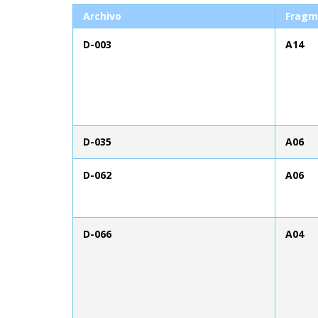
Archivo
Fragm
D-003
A14
D-035
A06
D-062
A06
D-066
A04