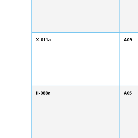
X-011a
A09
II-088a
A05