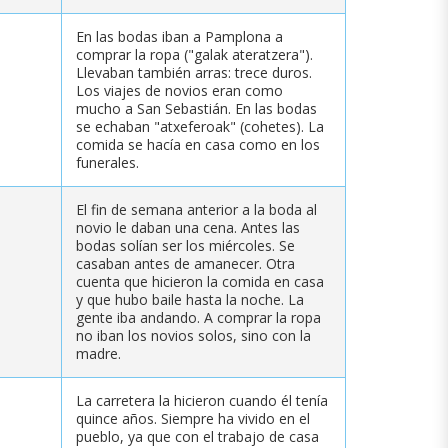
En las bodas iban a Pamplona a
comprar la ropa ("galak ateratzera").
Llevaban también arras: trece duros.
Los viajes de novios eran como
mucho a San Sebastián. En las bodas
se echaban "atxeferoak" (cohetes). La
comida se hacía en casa como en los
funerales.
El fin de semana anterior a la boda al
novio le daban una cena. Antes las
bodas solían ser los miércoles. Se
casaban antes de amanecer. Otra
cuenta que hicieron la comida en casa
y que hubo baile hasta la noche. La
gente iba andando. A comprar la ropa
no iban los novios solos, sino con la
madre.
La carretera la hicieron cuando él tenía
quince años. Siempre ha vivido en el
pueblo, ya que con el trabajo de casa