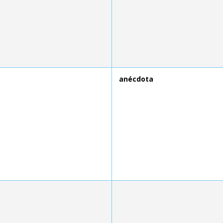
anécdota