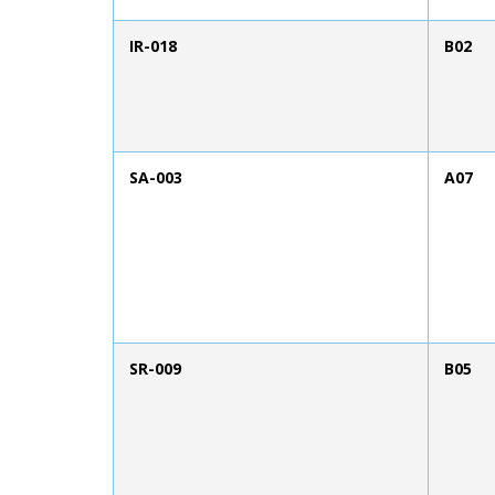
IR-018
B02
SA-003
A07
SR-009
B05