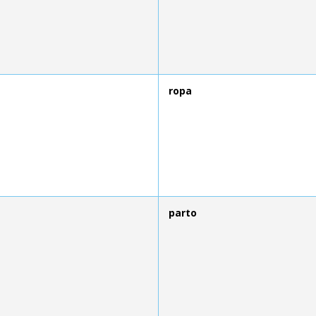
ropa
parto