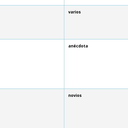
varios
anécdota
novios