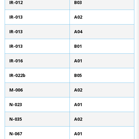
IR-012
B03
IR-013
A02
IR-013
A04
IR-013
B01
IR-016
A01
IR-022b
B05
M-006
A02
N-023
A01
N-035
A02
N-067
A01