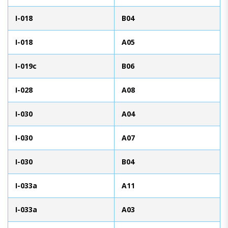
I-018
B04
I-018
A05
I-019c
B06
I-028
A08
I-030
A04
I-030
A07
I-030
B04
I-033a
A11
I-033a
A03