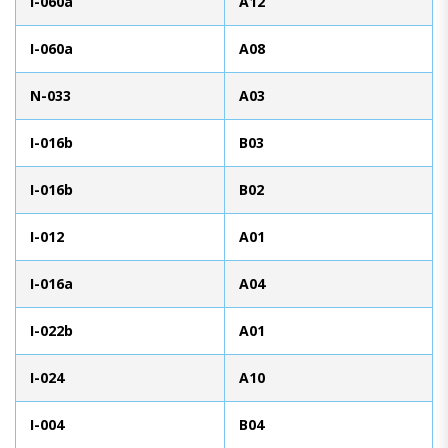
I-060a
A12
I-060a
A08
N-033
A03
I-016b
B03
I-016b
B02
I-012
A01
I-016a
A04
I-022b
A01
I-024
A10
I-004
B04