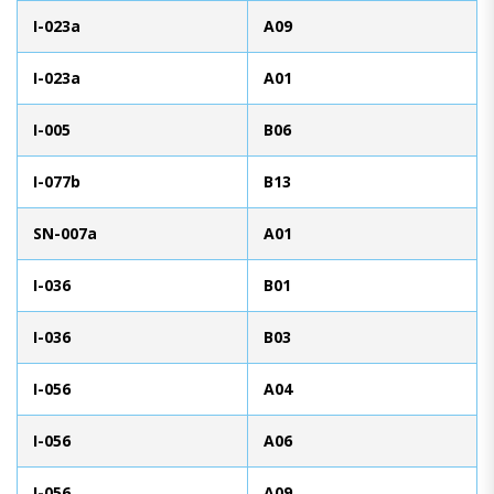
I-023a
A09
I-023a
A01
I-005
B06
I-077b
B13
SN-007a
A01
I-036
B01
I-036
B03
I-056
A04
I-056
A06
I-056
A09