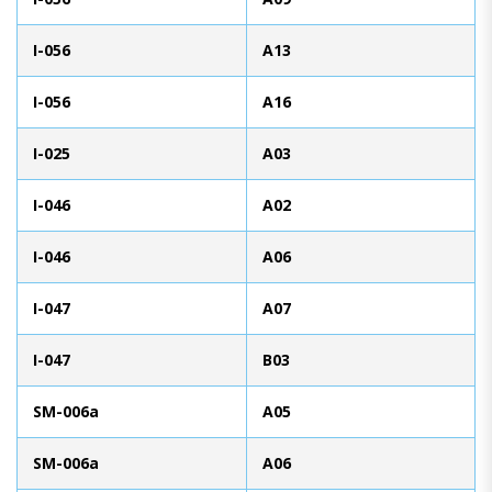
I-056
A13
I-056
A16
I-025
A03
I-046
A02
I-046
A06
I-047
A07
I-047
B03
SM-006a
A05
SM-006a
A06