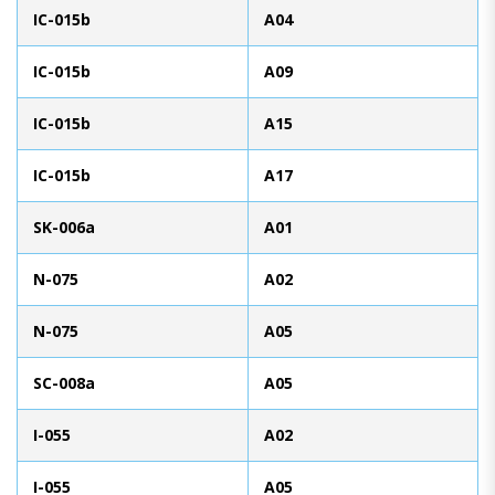
IC-015b
A04
IC-015b
A09
IC-015b
A15
IC-015b
A17
SK-006a
A01
N-075
A02
N-075
A05
SC-008a
A05
I-055
A02
I-055
A05