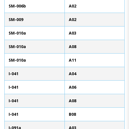
SM-006b
A02
SM-009
A02
SM-010a
A03
SM-010a
A08
SM-010a
A11
I-041
A04
I-041
A06
I-041
A08
I-041
B08
I-091a
A03