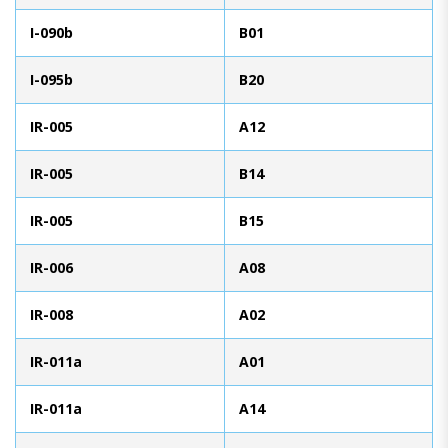
I-090b
B01
I-095b
B20
IR-005
A12
IR-005
B14
IR-005
B15
IR-006
A08
IR-008
A02
IR-011a
A01
IR-011a
A14