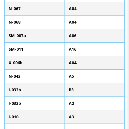
N-067
A04
N-068
A04
SM-007a
A06
SM-011
A16
X-006b
A04
N-043
A5
I-033b
B3
I-033b
A2
I-010
A3