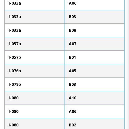
I-033a
A06
I-033a
B03
I-033a
B08
I-057a
A07
I-057b
B01
I-076a
A05
I-079b
B03
I-080
A10
I-080
A06
I-080
B02