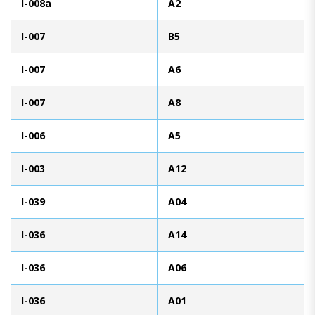
I-008a
A2
I-007
B5
I-007
A6
I-007
A8
I-006
A5
I-003
A12
I-039
A04
I-036
A14
I-036
A06
I-036
A01